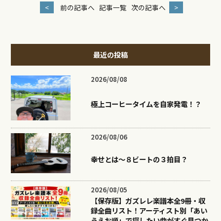
<
前の記事へ
記事一覧
次の記事へ
>
最近の投稿
2026/08/08
極上コーヒータイムを自家発電！？
2026/08/06
幸せとは〜８ビートの３拍目？
2026/08/05
【保存版】ガズレレ楽譜本全9冊・収
録全曲リスト！アーティスト別「あい
うえお順」で探したい曲がすぐ見つか