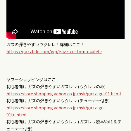
ガズの弾きやすいウクレレ！詳細はここ！
https://gazzlele.com/wp/gazz-custom-ukulele
ヤフーショッピングはここ
初心者向け ガズの弾きやすいガズレレ (ウクレレのみ)
https://store.shopping.yahoo.co.jp/hsk/gazz-gu-01.html
初心者向け ガズの弾きやすいウクレレ (チューナー付き)
https://store.shopping.yahoo.co.jp/hsk/gazz-gu-
01tu.html
初心者向け ガズの弾きやすいウクレレ (ガズレレ歌本Vol1 & チ
ューナー付き)