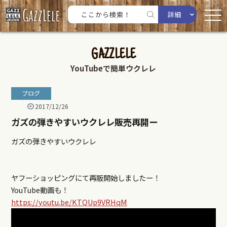
詳細
GAZZLELE
YouTubeで簡単ウクレレ
ブログ
2017/12/26
ガズの弾きやすいウクレレ販売再開ー
ガズの弾きやすいウクレレ
ヤフーショッピングにて再販開始しましたー！
YouTube動画も！
https://youtu.be/KTQUp9VRHqM