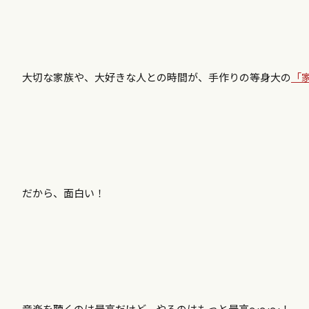
大切な家族や、大好きな人との時間が、手作りの等身大の
「
だから、面白い！
音楽を聴くのは最高だけど、やるのはもっと最高～～～！