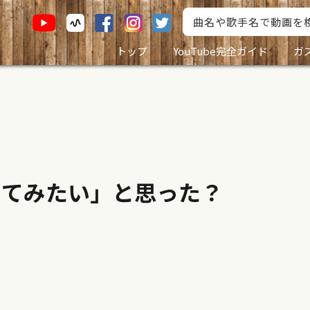
トップ
YouTube完全ガイド
ガ
ってみたい」と思った？