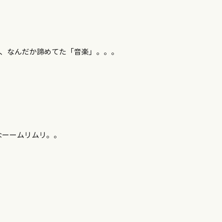
ど、なんだか諦めてた「音楽」。。。
なーームリムリ。。