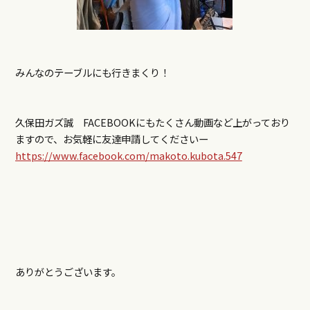
みんなのテーブルにも行きまくり！
久保田ガズ誠 FACEBOOKにもたくさん動画など上がっており
ますので、お気軽に友達申請してくださいー
https://www.facebook.com/makoto.kubota.547
ありがとうございます。