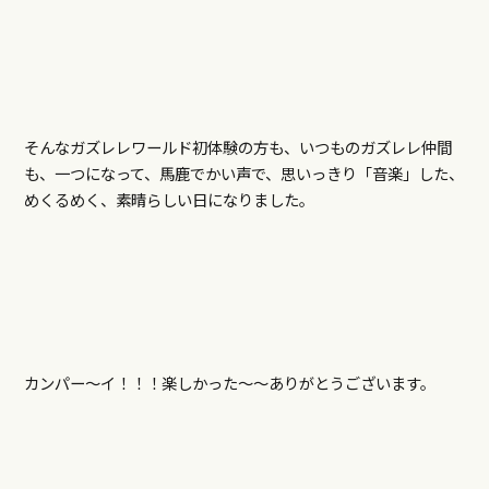
そんなガズレレワールド初体験の方も、いつものガズレレ仲間
も、一つになって、馬鹿でかい声で、思いっきり「音楽」した、
めくるめく、素晴らしい日になりました。
カンパー～イ！！！楽しかった～～ありがとうございます。