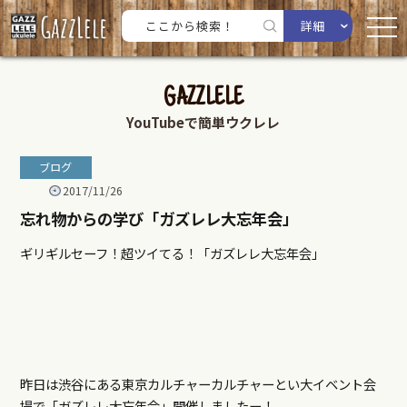
詳細
GAZZLELE
YouTubeで簡単ウクレレ
ブログ
2017/11/26
忘れ物からの学び「ガズレレ大忘年会」
ギリギルセーフ！超ツイてる！「ガズレレ大忘年会」
昨日は渋谷にある東京カルチャーカルチャーとい大イベント会
場で「ガズレレ大忘年会」開催しましたー！