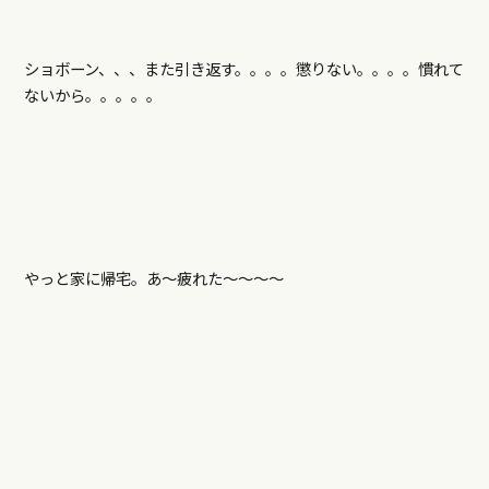
ショボーン、、、また引き返す。。。。懲りない。。。。慣れて
ないから。。。。。
やっと家に帰宅。あ～疲れた～～～～