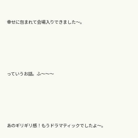
幸せに包まれて会場入りできました～。
っていうお話。ふ〜〜〜
あのギリギリ感！もうドラマティックでしたよ～。