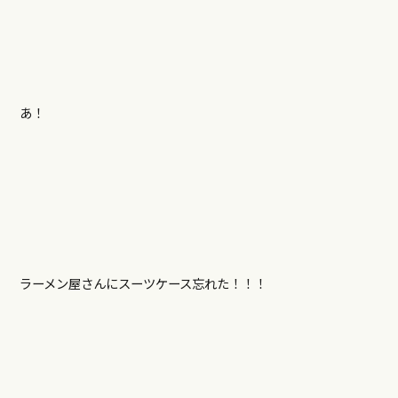
あ！
ラーメン屋さんにスーツケース忘れた！！！