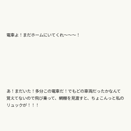
電車よ！まだホームにいてくれ～～～！
あ！まだいた！多分この電車だ！でもどの車両だったかなんて
覚えてないので飛び乗って、網棚を見渡すと、ちょこんっと私の
リュックが！！！