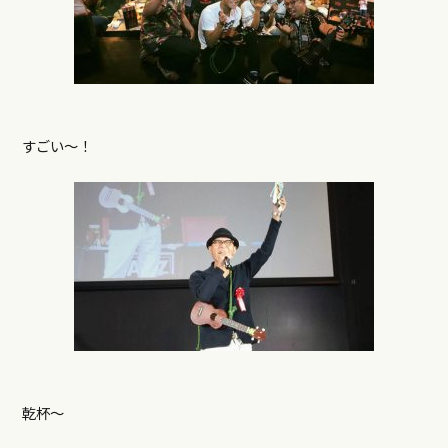
すごい〜！
乾杯〜