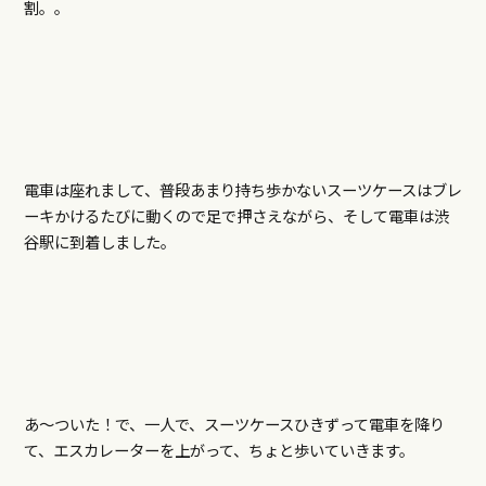
割。。
電車は座れまして、普段あまり持ち歩かないスーツケースはブレ
ーキかけるたびに動くので足で押さえながら、そして電車は渋
谷駅に到着しました。
あ～ついた！で、一人で、スーツケースひきずって電車を降り
て、エスカレーターを上がって、ちょと歩いていきます。