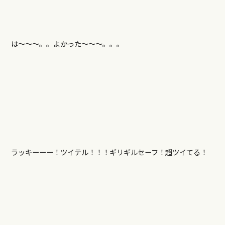
は～～～。。よかった～～～。。。
ラッキーーー！ツイテル！！！ギリギルセーフ！超ツイてる！