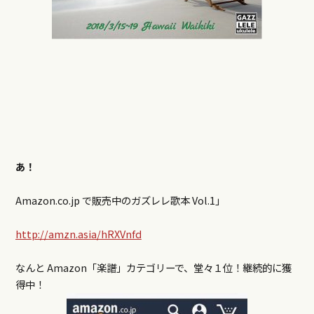
あ！
Amazon.co.jp で販売中のガズレレ歌本 Vol.1」
http://amzn.asia/hRXVnfd
なんと Amazon「楽譜」カテゴリーで、堂々１位！継続的に獲
得中！