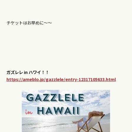
チケットはお早めに～～
ガズレレ in ハワイ！！
https://ameblo.jp/gazzlele/entry-12317105633.html