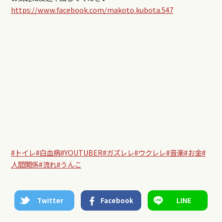
https://www.facebook.com/makoto.kubota.547
#トイレ
#白血病
#YOUTUBER
#ガズレレ
#ウクレレ
#音楽
#お金
#
人間関係
#流れ
#うんこ
Twitter
Facebook
LINE