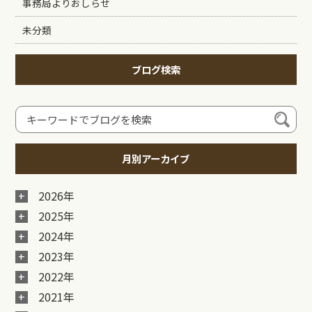
事務局よりおしらせ
未分類
ブログ検索
月別アーカイブ
2026年
2025年
2024年
2023年
2022年
2021年