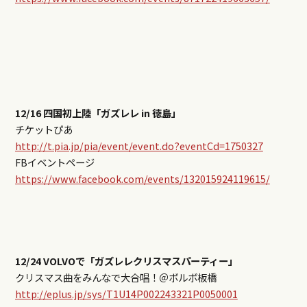
12/16 四国初上陸「ガズレレ in 徳島」
チケットぴあ
http://t.pia.jp/pia/event/event.do?eventCd=1750327
FBイベントページ
https://www.facebook.com/events/132015924119615/
12/24 VOLVOで「ガズレレクリスマスパーティー」
クリスマス曲をみんなで大合唱！＠ボルボ板橋
http://eplus.jp/sys/T1U14P002243321P0050001