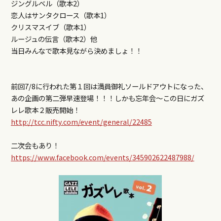
ジングルベル（歌本2）
恋人はサンタクロース（歌本1）
クリスマスイブ（歌本1）
ルージュの伝言（歌本2）他
当日みんなで歌本見ながら決めましょ！！
前回7/8に行われた第１回は満員御礼ソールドアウトになった、
あの企画の第二弾早速登場！！！しかも忘年会～この日にガズ
レレ歌本２販売開始！
http://tcc.nifty.com/event/general/22485
二次会もあり！
https://www.facebook.com/events/345902622487988/