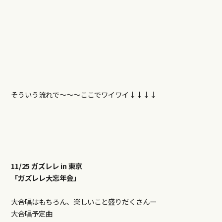
そういう流れで〜〜〜ここでワイワイ↓↓↓↓
11/25 ガズレレ in 東京
「ガズレレ大忘年会」
大合唱はもちろん、楽しいこと盛りだくさんー
大合唱予定曲