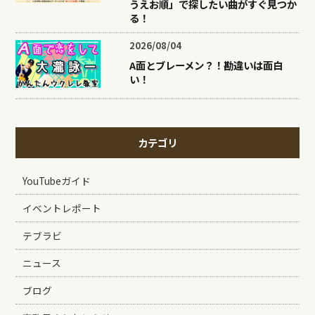
うえお順」で探したい曲がすぐ見つか
る！
2026/08/04
A面とブレーメン？！勘違いは面白
い！
カテゴリ
YouTubeガイド
イベントレポート
テブラビ
ニュース
ブログ