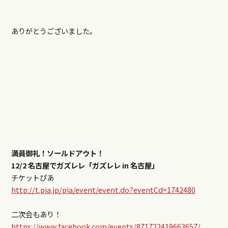
ありがとうございました。
満員御礼！ソールドアウト！
12/2 名古屋でガズレレ「ガズレレ in 名古屋」
チケットぴあ
http://t.pia.jp/pia/event/event.do?eventCd=1742480
二次会もあり！
https://www.facebook.com/events/871722419663657/