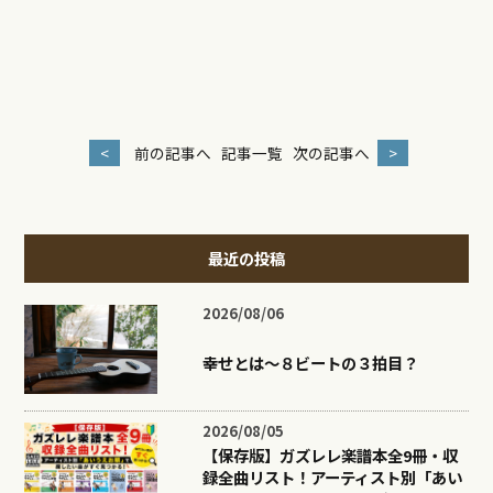
<
前の記事へ
記事一覧
次の記事へ
>
最近の投稿
2026/08/06
幸せとは〜８ビートの３拍目？
2026/08/05
【保存版】ガズレレ楽譜本全9冊・収
録全曲リスト！アーティスト別「あい