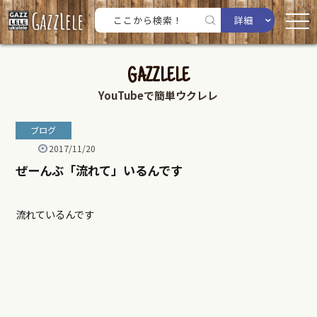
詳細
GAZZLELE
YouTubeで簡単ウクレレ
ブログ
2017/11/20
ぜーんぶ「流れて」いるんです
流れているんです