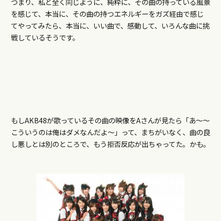
つまり、私と全く同じように、純粋に、その曲の持っている風景
を感じて、本当に、その曲の持つエネルギーをガズ経由で感じ
てやってみたら、本当に、いい曲で、感動して、いろんな曲に挑
戦しているそうです。
もしAKB48が歌っているその曲の映像をAさんが見たら「あ～～
こういうのは俺はダメなんだよ～」って、まちがいなく、曲の良
し悪しとは別のところで、もう拒否反応が出ちゃってた。かも。