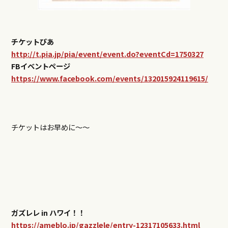
チケットぴあ
http://t.pia.jp/pia/event/event.do?eventCd=1750327
​FBイベントページ
https://www.facebook.com/events/132015924119615/
チケットはお早めに～～
ガズレレ in ハワイ！！
https://ameblo.jp/gazzlele/entry-12317105633.html