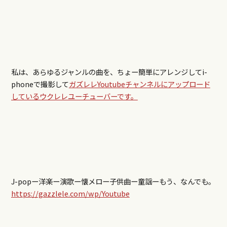
私は、あらゆるジャンルの曲を、ちょー簡単にアレンジしてi-
phoneで撮影して
ガズレレYoutubeチャンネルにアップロード
しているウクレレユーチューバーです。
J-popー洋楽ー演歌ー懐メロー子供曲ー童謡ーもう、なんでも。
https://gazzlele.com/wp/Youtube