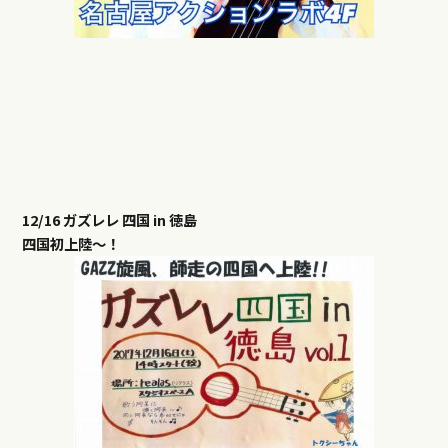
12/16 ガズレレ 四国 in 徳島
四国初上陸〜！