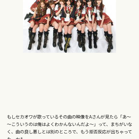
もしセカオワが歌っているその曲の映像をAさんが見たら「あ～
～こういうのは俺はよくわかんないんだよ～」って、まちがいな
く、曲の良し悪しとは別のところで、もう拒否反応が出ちゃって
た。かも。