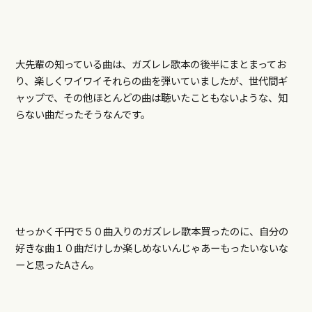
大先輩の知っている曲は、ガズレレ歌本の後半にまとまってお
り、楽しくワイワイそれらの曲を弾いていましたが、世代間ギ
ャップで、その他ほとんどの曲は聴いたこともないような、知
らない曲だったそうなんです。
せっかく千円で５０曲入りのガズレレ歌本買ったのに、自分の
好きな曲１０曲だけしか楽しめないんじゃあーもったいないな
ーと思ったAさん。