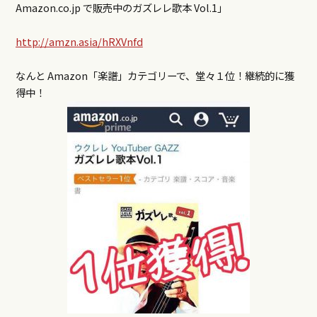
Amazon.co.jp で販売中のガズレレ歌本 Vol.1」
http://amzn.asia/hRXVnfd
なんと Amazon「楽譜」カテゴリーで、堂々１位！継続的に獲
得中！