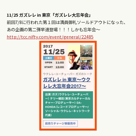
11/25 ガズレレ in 東京「ガズレレ大忘年会」
前回7/8に行われた第１回は満員御礼ソールドアウトになった、
あの企画の第二弾早速登場！！！しかも忘年会～
http://tcc.nifty.com/event/general/22485