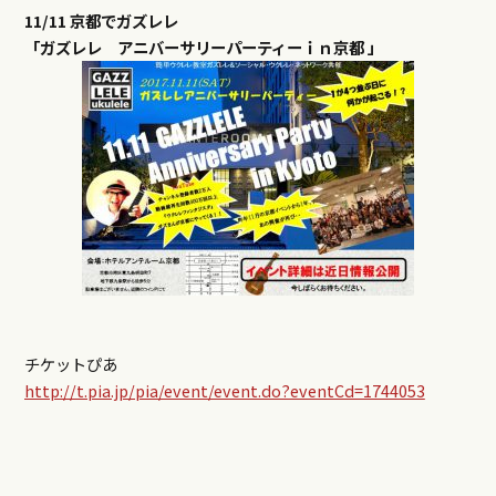
11/11 京都でガズレレ
「ガズレレ アニバーサリーパーティーｉｎ京都 」
チケットぴあ
http://t.pia.jp/pia/event/event.do?eventCd=1744053