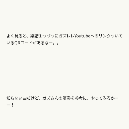
よく見ると、楽譜１つづつにガズレレYoutubeへのリンクついて
いるQRコードがあるなー。。
知らない曲だけど、ガズさんの演奏を参考に、やってみるかー
ー！