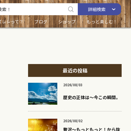
詳細
検索
ズレレって？
ブログ
ショップ
もっと楽しむ！
最近の投稿
2026/08/03
歴史の正体は〜今この瞬間。
2026/08/02
贅沢〜もっともっと！から抜