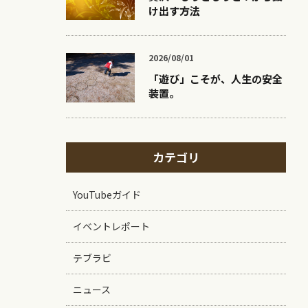
け出す方法
2026/08/01
「遊び」こそが、人生の安全
装置。
カテゴリ
YouTubeガイド
イベントレポート
テブラビ
ニュース