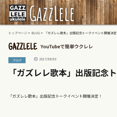
トップページ
>
BLOG
> 「ガズレレ歌本」出版記念トークイベント開催決定
YouTubeで簡単ウクレレ
GAZZLELE
2017/09/03
ブログ
「ガズレレ歌本」出版記念ト
「ガズレレ歌本」出版記念トークイベント開催決定！