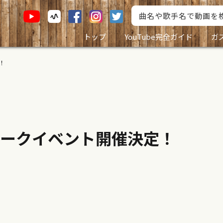
トップ
YouTube完全ガイド
ガ
！
ークイベント開催決定！