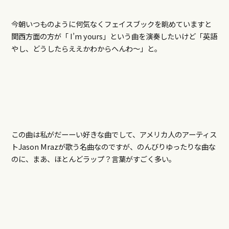
今朝いつものように何気なくフェイスブックを眺めていますと
関西方面の方が「 I’m yours」という曲を演奏したいけど「英語
やし、どうしたらええかわからへんわ～」と。
この曲は私がだーーい好きな曲でして、アメリカ人のアーティス
トJason Mrazが歌う名曲なのですが、のんびりゆったりな曲な
のに、まあ、ほとんどラップ？言葉がすごく多い。