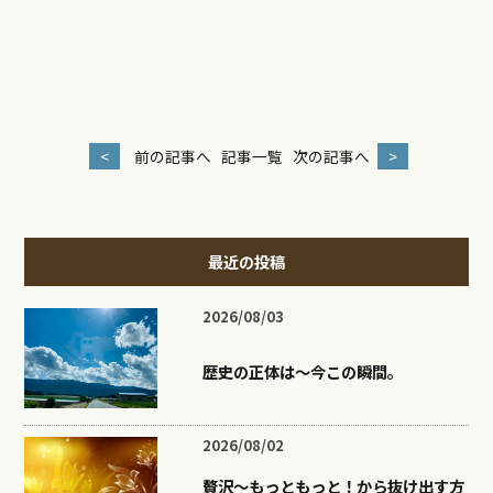
<
前の記事へ
記事一覧
次の記事へ
>
最近の投稿
2026/08/03
歴史の正体は〜今この瞬間。
2026/08/02
贅沢〜もっともっと！から抜け出す方