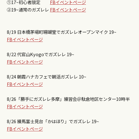
①17~初心者限定
FBイベントページ
②19~通常のガズレレ
FBイベントページ
8/19 日本橋茅場町珊瑚堂でガズレレオープンマイク 19~
FBイベントページ
8/22 代官山Kyogoでガズレレ 19~
FBイベントページ
8/24 朝霞ハナカフェで朝活ガズレレ 10~
FBイベントページ
8/26「勝手にガズレレ多摩」練習会＠駄倉地区センター10時半
FBイベントページ
8/26 練馬富士見台「かはほり」でガズレレ 19~
FBイベントページ