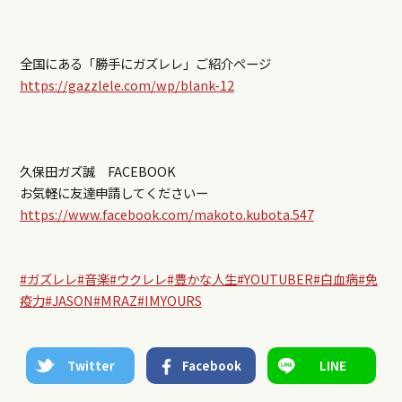
全国にある「勝手にガズレレ」ご紹介ページ
https://gazzlele.com/wp/blank-12
久保田ガズ誠 FACEBOOK
お気軽に友達申請してくださいー
https://www.facebook.com/makoto.kubota.547
#ガズレレ
#音楽
#ウクレレ
#豊かな人生
#YOUTUBER
#白血病
#免
疫力
#JASON
#MRAZ
#IMYOURS
Twitter
Facebook
LINE