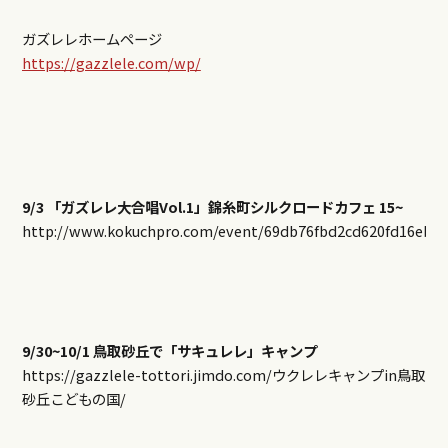
ガズレレホームページ
https://gazzlele.com/wp/
9/3
「ガズレレ大合唱
Vol.1
」錦糸町シルクロードカフェ
15~
http://www.kokuchpro.com/event/69db76fbd2cd620fd16eb4
9/30~10/1
鳥取砂丘で「サキュレレ」キャンプ
https://gazzlele-tottori.jimdo.com/ウクレレキャンプin鳥取
砂丘こどもの国/