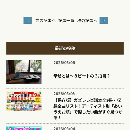
<
前の記事へ
記事一覧
次の記事へ
>
最近の投稿
2026/08/06
幸せとは〜８ビートの３拍目？
2026/08/05
【保存版】ガズレレ楽譜本全9冊・収
録全曲リスト！アーティスト別「あい
うえお順」で探したい曲がすぐ見つか
る！
2026/08/04