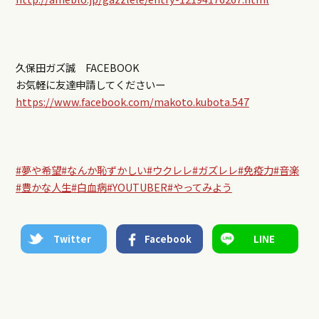
久保田ガズ誠 FACEBOOK
お気軽に友達申請してくださいー
https://www.facebook.com/makoto.kubota.547
#夢や希望
#なんか恥ずかしい
#ウクレレ
#ガズレレ
#免疫力
#音楽
#豊かな人生
#白血病
#YOUTUBER
#やってみよう
Twitter
Facebook
LINE