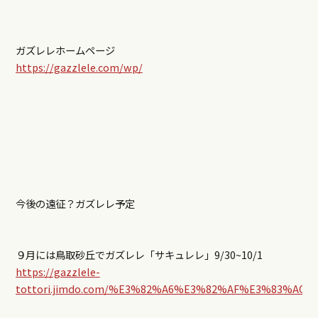
ガズレレホームページ
https://gazzlele.com/wp/
今後の遠征？ガズレレ予定
９月には鳥取砂丘でガズレレ「サキュレレ」9/30~10/1
https://gazzlele-
tottori.jimdo.com/%E3%82%A6%E3%82%AF%E3%83%