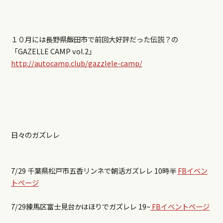
１０月には長野県飯田市で前回大好評だった伝説？の
「GAZELLE CAMP vol.2」
http://autocamp.club/gazzlele-camp/
日々のガズレレ
7/29 千葉県松戸市五香リンネで朝活ガズレレ 10時半
FBイベン
トページ
7/29練馬区富士見台かはほりでガズレレ 19~
FBイベントページ