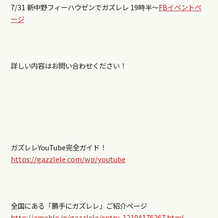
7/31 新中野フィーハウゼンでガズレレ 19時半～
FBイベントペ
ージ
詳しい内容はお問い合わせください！
ガズレレYouTube完全ガイド！
https://gazzlele.com/wp/youtube
全国にある「勝手にガズレレ」ご紹介ページ
http://ameblo.jp/gazzlele/entry-12194176267.html