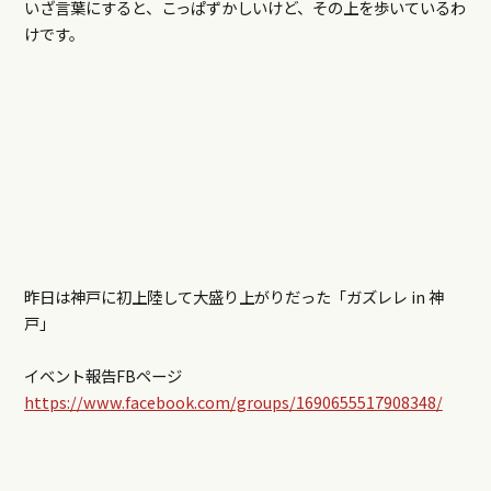
いざ言葉にすると、こっぱずかしいけど、その上を歩いているわ
けです。
昨日は神戸に初上陸して大盛り上がりだった「ガズレレ in 神
戸」
イベント報告FBページ
https://www.facebook.com/groups/1690655517908348/