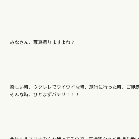
みなさん、写真撮りますよね？
楽しい時、ウクレレでワイワイな時、旅行に行った時、ご馳
そんな時、ひとまずパチリ！！！
今はもうスマホみんな持ってるので、高機能なカメラ持ち歩