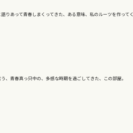
と語りあって青春しまくってきた、ある意味、私のルーツを作って
言う、青春真っ只中の、多感な時期を過ごしてきた、この部屋。