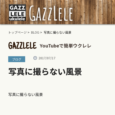
トップページ
>
BLOG
> 写真に撮らない風景
YouTubeで簡単ウクレレ
GAZZLELE
2017/07/17
ブログ
写真に撮らない風景
写真に撮らない風景