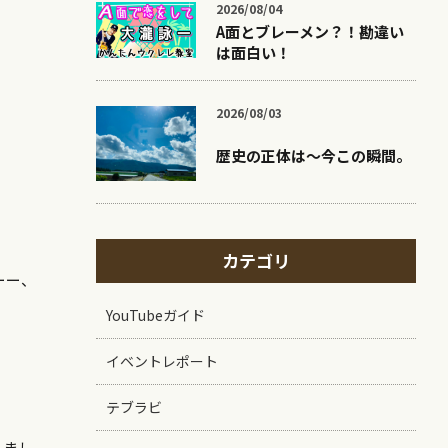
2026/08/04
A面とブレーメン？！勘違い
は面白い！
2026/08/03
歴史の正体は〜今この瞬間。
カテゴリ
ーー、
YouTubeガイド
イベントレポート
テブラビ
りまし