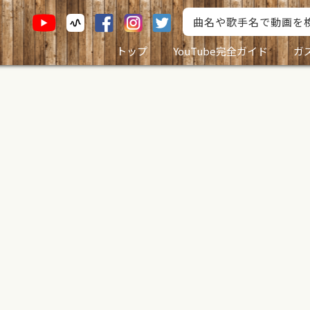
トップ
YouTube完全ガイド
ガ