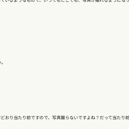
い。
字どおり当たり前ですので、写真撮らないですよね？だって当たり