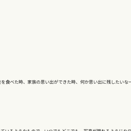
走を食べた時、家族の思い出ができた時、何か思い出に残したいな
いているようなもので、いつでもどこでも、写真が撮れるようにな