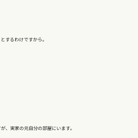
っとするわけですから。
すが、実家の元自分の部屋にいます。