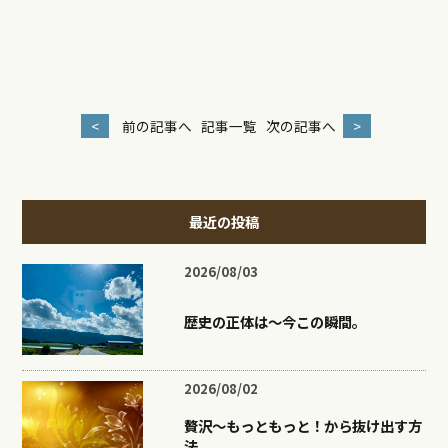
<
前の記事へ
記事一覧
次の記事へ
>
最近の投稿
2026/08/03
歴史の正体は〜今この瞬間。
2026/08/02
贅沢〜もっともっと！から抜け出す方
法