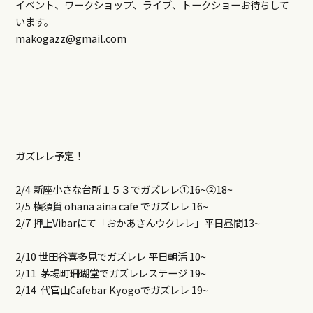
イベント、ワークショップ、ライブ、トークショーお待ちして
います。
makogazz@gmail.com
ガズレレ予定！
2/4 新座小さな台所１５３でガズレレ①16~②18~
2/5 横須賀 ohana aina cafe でガズレレ 16~
2/7 押上Vibarにて「おかあさんウクレレ」平日昼間13~
2/10 世田谷喜多見でガズレレ 平日朝活 10~
2/11 茅場町珊瑚堂でガズレレステージ 19~
2/14 代官山Cafebar Kyogoでガズレレ 19~