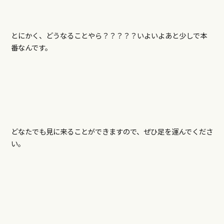
とにかく、どうなることやら？？？？？いよいよあと少しで本
番なんです。
どなたでも見に来ることができますので、ぜひ足を運んでくださ
い。