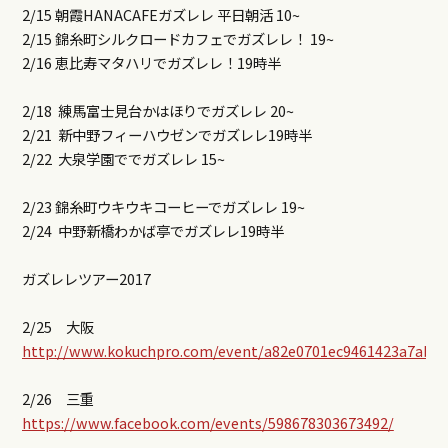
2/15 朝霞HANACAFEガズレレ 平日朝活 10~
2/15 錦糸町シルクロードカフェでガズレレ！ 19~
2/16 恵比寿マタハリでガズレレ！19時半
2/18 練馬富士見台かはほりでガズレレ 20~
2/21 新中野フィーハウゼンでガズレレ19時半
2/22 大泉学園ででガズレレ 15~
2/23 錦糸町ウキウキコーヒーでガズレレ 19~
2/24 中野新橋わかば亭でガズレレ19時半
ガズレレツアー2017
2/25 大阪
http://www.kokuchpro.com/event/a82e0701ec9461423a7ab3
2/26 三重
https://www.facebook.com/events/598678303673492/