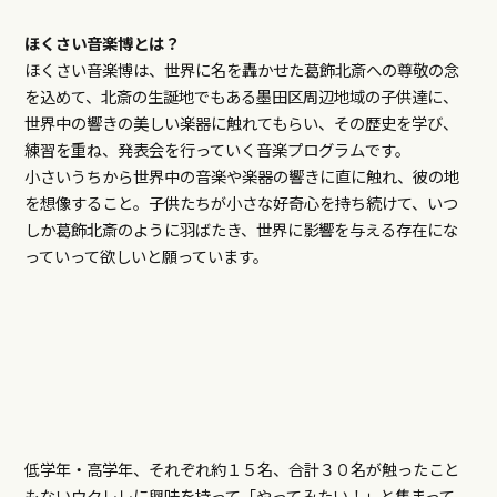
ほくさい音楽博とは？
ほくさい音楽博は、世界に名を轟かせた葛飾北斎への尊敬の念
を込めて、北斎の生誕地でもある墨田区周辺地域の子供達に、
世界中の響きの美しい楽器に触れてもらい、その歴史を学び、
練習を重ね、発表会を行っていく音楽プログラムです。
小さいうちから世界中の音楽や楽器の響きに直に触れ、彼の地
を想像すること。子供たちが小さな好奇心を持ち続けて、いつ
しか葛飾北斎のように羽ばたき、世界に影響を与える存在にな
っていって欲しいと願っています。
低学年・高学年、それぞれ約１５名、合計３０名が触ったこと
もないウクレレに興味を持って「やってみたい！」と集まって、