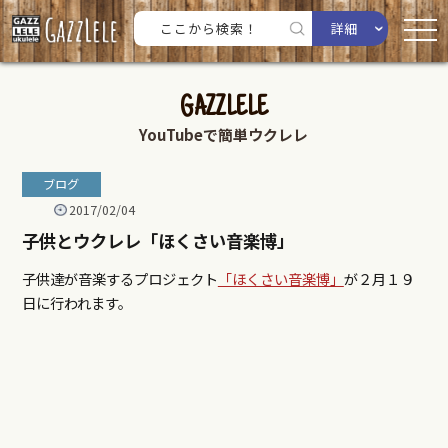
詳細
GAZZLELE
YouTubeで簡単ウクレレ
ブログ
2017/02/04
子供とウクレレ「ほくさい音楽博」
子供達が音楽するプロジェクト
「ほくさい音楽博」
が２月１９
日に行われます。