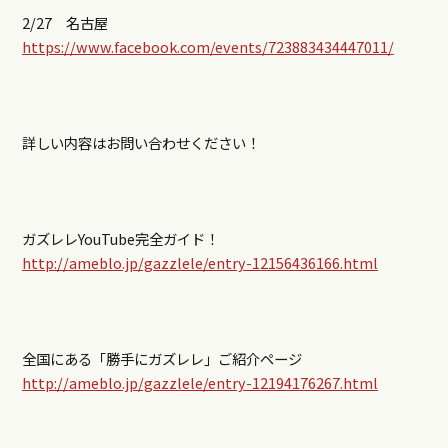
2/27 名古屋
https://www.facebook.com/events/723883434447011/
詳しい内容はお問い合わせください！
ガズレレYouTube完全ガイド！
http://ameblo.jp/gazzlele/entry-12156436166.html
全国にある「勝手にガズレレ」ご紹介ページ
http://ameblo.jp/gazzlele/entry-12194176267.html