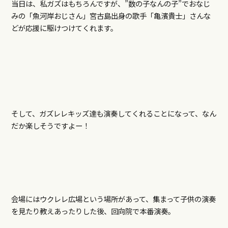
当日は、私ガズはもちろんですが、”数の子なんの子”でおなじ
みの「魚河岸おじさん」宮古島出身の歌手「亀濱貴士」さんな
どが応援に駆けつけてくれます。
そして、ガズレレキッズ達も演奏してくれることになって、なん
だか楽しそうですよー！
会場にはウクレレ広場という場所があって、集まって子供の演奏
を見たり教えあったりした後、回向院で本番演奏。