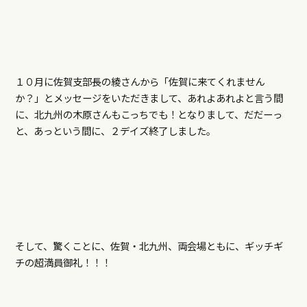
１０月に佐賀支部長の綾さんから「佐賀に来てくれません
か？」とメッセージをいただきまして、あれよあれよと言う間
に、北九州の木原さんもこっちでも！となりまして、だだーっ
と、あっという間に、２デイズ終了しました。
そして、驚くことに、佐賀・北九州、両会場ともに、ギッチギ
チの超満員御礼！！！