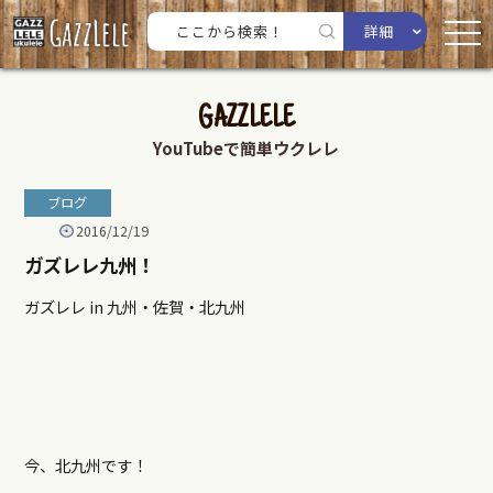
詳細
GAZZLELE
YouTubeで簡単ウクレレ
ブログ
2016/12/19
ガズレレ九州！
ガズレレ in 九州・佐賀・北九州
今、北九州です！