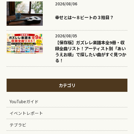
2026/08/06
幸せとは〜８ビートの３拍目？
2026/08/05
【保存版】ガズレレ楽譜本全9冊・収
録全曲リスト！アーティスト別「あい
うえお順」で探したい曲がすぐ見つか
る！
カテゴリ
YouTubeガイド
イベントレポート
テブラビ