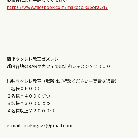
https://www.facebook.com/makoto.kubota.547
簡単ウクレレ教室ガズレレ
都内各地のBARやカフェでの定期レッスン￥２０００
出張ウクレレ教室（場所はご相談ください＋実費交通費）
１名様￥６０００
２名様￥４０００づつ
３名様￥３０００づつ
４名様以上￥２０００づつ
e-mail : makogazz@gmail.com