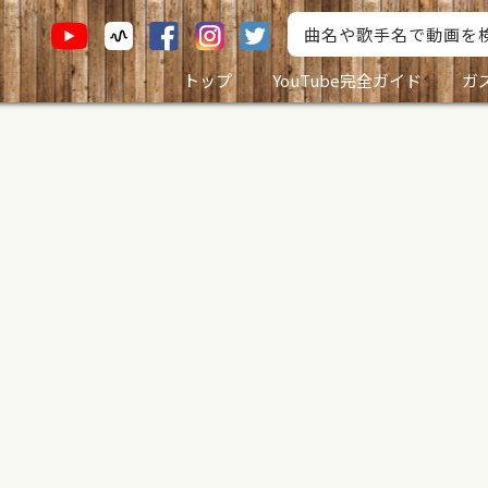
トップ
YouTube完全ガイド
ガ