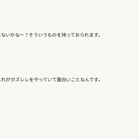
はないかなー？そういうものを持っておられます。
これがガズレレをやっていて面白いことなんです。
！