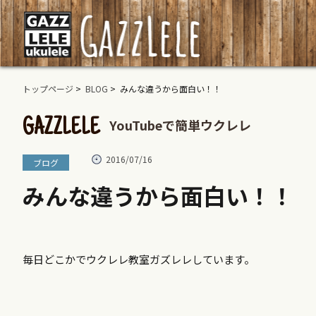
トップページ
>
BLOG
> みんな違うから面白い！！
YouTubeで簡単ウクレレ
GAZZLELE
2016/07/16
ブログ
みんな違うから面白い！！
毎日どこかでウクレレ教室ガズレレしています。