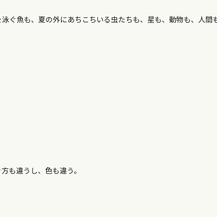
を泳ぐ魚も、夏の外にあちこちいる虫たちも、星も、動物も、人間
。
き方も違うし、色も違う。