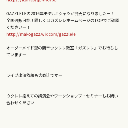
GAZZLELEの2016年モデルTシャツが発売になりましたー！
全国通販可能！詳しくはガズレレホームページのTOPでご確認
くださいー！
http://makogazz.wix.com/gazzlele
オーダーメイド型の簡単ウクレレ教室「ガズレレ」でお待ちし
ていますー
ライブ出演依頼も大歓迎ですー
ウクレレ抱えての講演会やワークショップ・セミナーもお問い
合わせください