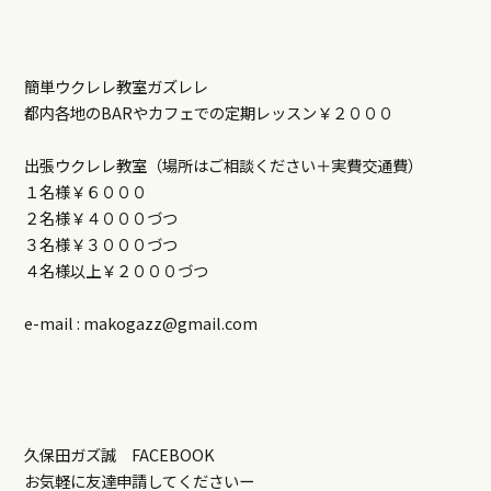
簡単ウクレレ教室ガズレレ
都内各地のBARやカフェでの定期レッスン￥２０００
出張ウクレレ教室（場所はご相談ください＋実費交通費）
１名様￥６０００
２名様￥４０００づつ
３名様￥３０００づつ
４名様以上￥２０００づつ
e-mail : makogazz@gmail.com
久保田ガズ誠 FACEBOOK
お気軽に友達申請してくださいー