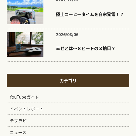
極上コーヒータイムを自家発電！？
2026/08/06
幸せとは〜８ビートの３拍目？
カテゴリ
YouTubeガイド
イベントレポート
テブラビ
ニュース