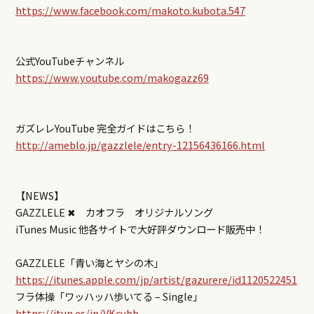
https://www.facebook.com/makoto.kubota.547
公式YouTubeチャンネル
https://www.youtube.com/makogazz69
ガズレレYouTube 完全ガイドはこちら！
http://ameblo.jp/gazzlele/entry-12156436166.html
【NEWS】
GAZZLELE ✖ カオフラ オリジナルソング
iTunes Music 他各サイトで大好評ダウンロード販売中！
GAZZLELE「青い海とヤシの木」
https://itunes.apple.com/jp/artist/gazurere/id1120522451
フラ体操「ワッハッハ歩いてる – Single」
https://itun.es/jp/VKcvbb