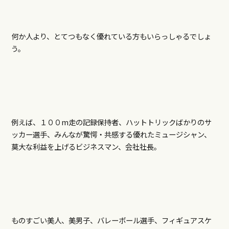
何か人より、とてつもなく優れている方もいらっしゃるでしょ
う。
例えば、１００m走の記録保持者、ハットトリックばかりのサ
ッカー選手、みんなが驚愕・共感する優れたミュージシャン、
莫大な利益を上げるビジネスマン、会社社長。
ものすごい美人、美男子、バレーボール選手、フィギュアスケ