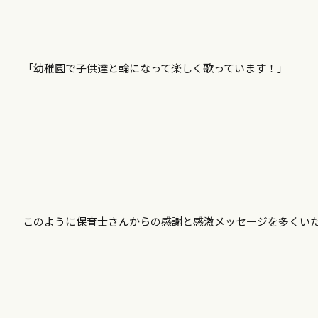
「幼稚園で子供達と輪になって楽しく歌っています！」
このように保育士さんからの感謝と感激メッセージを多くい