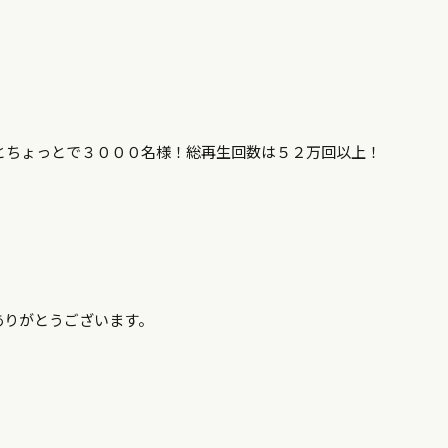
あとちょっとで３０００名様！総再生回数は５２万回以上！
ありがとうございます。