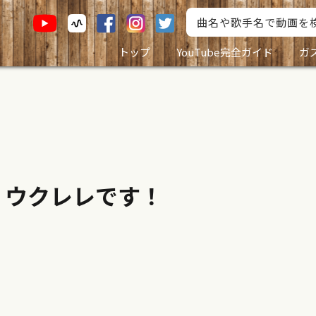
トップ
YouTube完全ガイド
ガ
 ウクレレです！