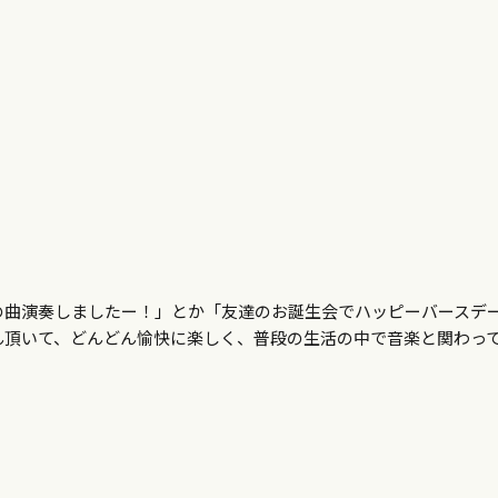
の曲演奏しましたー！」とか「友達のお誕生会でハッピーバースデ
ん頂いて、どんどん愉快に楽しく、普段の生活の中で音楽と関わっ