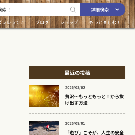
詳細
検索
ズレレって？
ブログ
ショップ
もっと楽しむ！
最近の投稿
2026/08/02
贅沢〜もっともっと！から抜
け出す方法
2026/08/01
「遊び」こそが、人生の安全