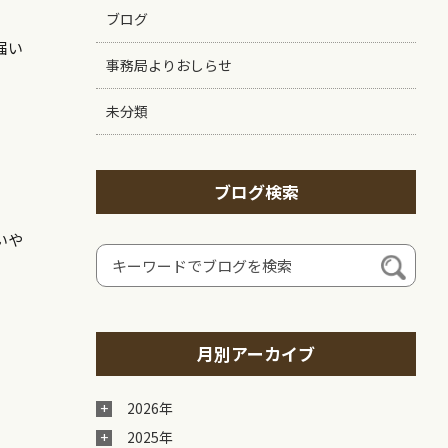
ブログ
届い
事務局よりおしらせ
未分類
ブログ検索
いや
月別アーカイブ
2026年
2025年