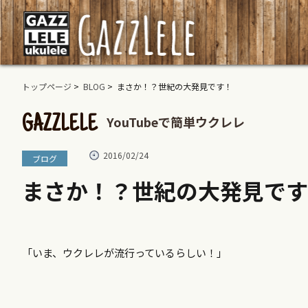
トップページ
>
BLOG
> まさか！？世紀の大発見です！
YouTubeで簡単ウクレレ
GAZZLELE
2016/02/24
ブログ
まさか！？世紀の大発見です
「いま、ウクレレが流行っているらしい！」