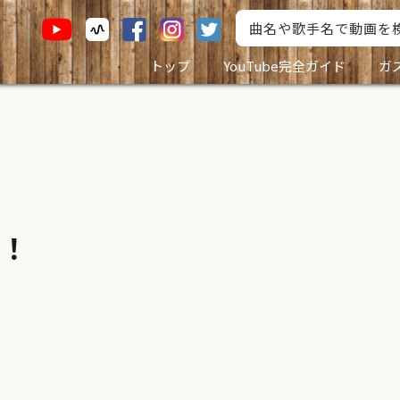
トップ
YouTube完全ガイド
ガ
！