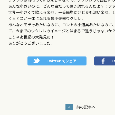
あんな小さいのに、どんな曲だって弾き語れるんだよ？！ファ
世界一小さくて歌える楽器、一番簡単だけど奥も深い楽器、しっ
く人と音が一体になれる最小楽器ウクレレ。
あんなオモチャみたいなのに、コントの小道具みたいなのに
て、今までのウクレレのイメージとはまるで違うじゃないか
こりゃあ世紀の大発見だ！
ありがとうございました。
Twitter
でシェア
F
<
前の記事へ