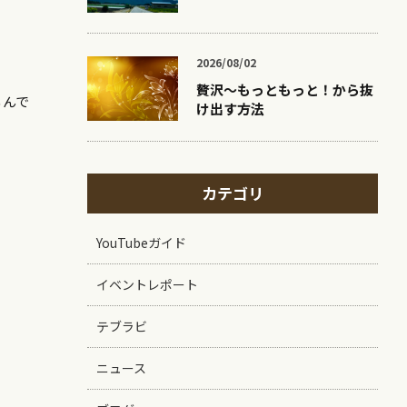
2026/08/02
贅沢〜もっともっと！から抜
るんで
け出す方法
カテゴリ
YouTubeガイド
イベントレポート
テブラビ
ニュース