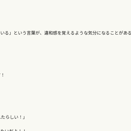
ている」という言葉が、違和感を覚えるような気分になることがあ
す！
れたらしい！」
みたいだよ！！