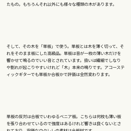
たもの。もちろんそれ以外にも様々な種類の木があります。
そして、その木を「単板」で使う。単板とは木を薄く切って、そ
れをそのまま板にした高級品。単板は音が一枚の薄い木だけを
響かせて鳴るのでいい音とされています。扱いは繊細でしなり
や割れが起こりやすいけれど「木」本来の鳴りです。アコーステ
ィックギターでも単板か合板かで評価は全然変わります。
単板の反対は合板でいわゆるベニア板。こちらは何枚も薄い板
を張り合わせているので強度はあるけれど響きは良くないとさ
れており、安価なウクレレの素材は合板材です。