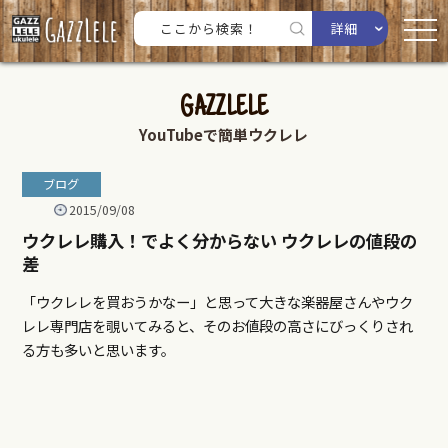
詳細
GAZZLELE
YouTubeで簡単ウクレレ
ブログ
2015/09/08
ウクレレ購入！でよく分からない ウクレレの値段の
差
「ウクレレを買おうかなー」と思って大きな楽器屋さんやウク
レレ専門店を覗いてみると、そのお値段の高さにびっくりされ
る方も多いと思います。