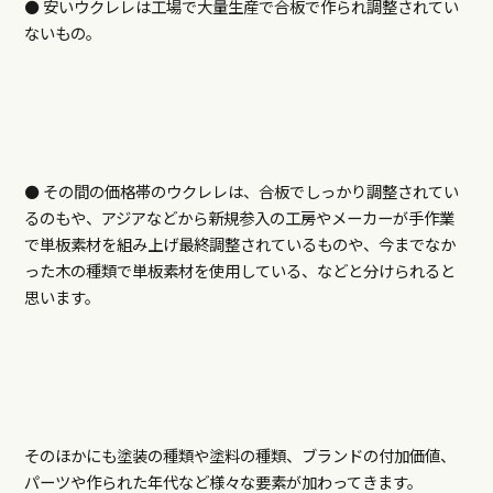
⚫️ 安いウクレレは工場で大量生産で合板で作られ調整されてい
ないもの。
⚫️ その間の価格帯のウクレレは、合板でしっかり調整されてい
るのもや、アジアなどから新規参入の工房やメーカーが手作業
で単板素材を組み上げ最終調整されているものや、今までなか
った木の種類で単板素材を使用している、などと分けられると
思います。
そのほかにも塗装の種類や塗料の種類、ブランドの付加価値、
パーツや作られた年代など様々な要素が加わってきます。