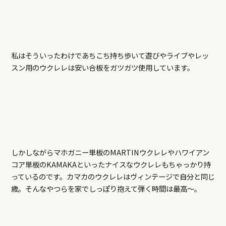
私はそういったわけであちこち持ち歩いて遊びやライブやレッ
スン用のウクレレは安い合板をガツガツ使用しています。
しかしながらマホガニー単板のMARTINウクレレやハワイアン
コア単板のKAMAKAといったナイスなウクレレもちゃっかり持
っているのです。カマカのウクレレはヴィンテージで自分と同じ
歳。そんなやつらを家でしっぽり抱えて弾く時間は最高～。