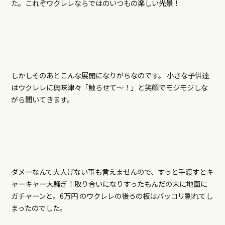
た。これぞウクレレならではのいつもの楽しい光景！
しかしそのあとこんな展開になりがちなのです。 小さな子供達
はウクレレに興味津々「触らせて～！」と笑顔でモジモジしな
がら聞いてきます。
ダメーなんて大人げない事も言えませんので、すっと手渡すとキ
ャーキャー大騒ぎ！取り合いになりすったもんだの末に地面に
ガチャーンと。6万円 のウクレレの後ろの板はバッコリ割れてし
まったのでした。