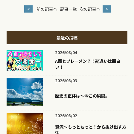
<
前の記事へ
記事一覧
次の記事へ
>
最近の投稿
2026/08/04
A面とブレーメン？！勘違いは面白
い！
2026/08/03
歴史の正体は〜今この瞬間。
2026/08/02
贅沢〜もっともっと！から抜け出す方
法