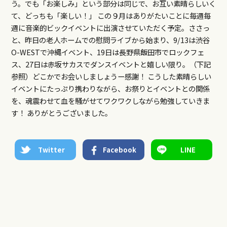
う。でも「お楽しみ」という部分は同じで、お互い素晴らしいく
て、どっちも「楽しい！」 この９月はありがたいことに毎週毎
週に音楽的ビックイベントに出演させていただく予定。ささっ
と、昨日の老人ホームでの慰問ライブから始まり、9/13は渋谷
O-WESTで沖縄イベント、19日は長野県飯田市でロックフェ
ス、27日は赤坂サカスでダンスイベントと嬉しい限り。（下記
参照）どこかでお会いしましょうー感謝！ こうした素晴らしい
イベントにたっぷり携わりながら、お祭りとイベントとの関係
を、魂震わせて血を騒がせてワクワクしながら勉強していきま
す！ ありがとうございました。
Twitter
Facebook
LINE