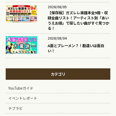
2026/08/05
【保存版】ガズレレ楽譜本全9冊・収
録全曲リスト！アーティスト別「あい
うえお順」で探したい曲がすぐ見つか
る！
2026/08/04
A面とブレーメン？！勘違いは面白
い！
カテゴリ
YouTubeガイド
イベントレポート
テブラビ