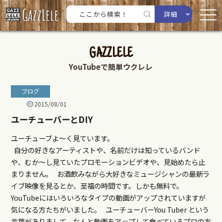
詳細
GAZZLELE
YouTubeで簡単ウクレレ
ブログ
2015/08/01
ユーチューバーとDIY
ユーチューブよ～く見ています。
自分の好きなアーティストや、名前だけは知っているバンド
や、むか～し見ていたプロモーションビデオや、見始めたら止
まりません。 お酒飲みながら大好きなミュージシャンの最新ラ
イブ映像を見るとか、至福の時間です。しかも無料で。
YouTubeにはいろいろなタイプの動画がアップされていますが
気になる方たちがいました。 ユーチューバーYou Tuber という
言葉がありまして、なんと動画をアップして食べているプロの方