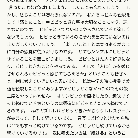
言ったことなど忘れてしまう、
したことも忘れてしまう、 し
かし、感じたことは忘れられないのだ。 私たちは色々な経験を
して「感じたこと」＝ビビッときた事は大切なことになり、忘
れないのです。 ビビッときてないのにやらされていると楽しく
ないでしょう。 ビビッときているのにそれを出来ていないのは
また楽しくないでしょう。 「楽しいこと」とは実はあるがまま
に自分の感覚に従うだけなのです。 とてもシンプルにビビッと
きていることを面白がりましょう。 ビビッときた人を好きにな
り、ビビッときたことをやってみる。 そして「人に何かを感じ
させられるかビビッと感じてもらえるか」ということも皆さん
と一緒に考えていきたいと思います。 私は中学の時に授業で柔
道を経験したことがありますがビビッとこなかったのでその後
二度とやっていません。 オリンピックを目指したり、趣味でず
っと続けている方というのは柔道にビビッときたから続けてい
るのです。 私のガズレレはビビッときたからウクレレスクール
が始まって、そして続いています。 音楽にビビッときたから私
は今でもずっと続けているのです。 ビビッとし続けているから
続けていけるのです。
次に考えたいのは「続ける」というこ