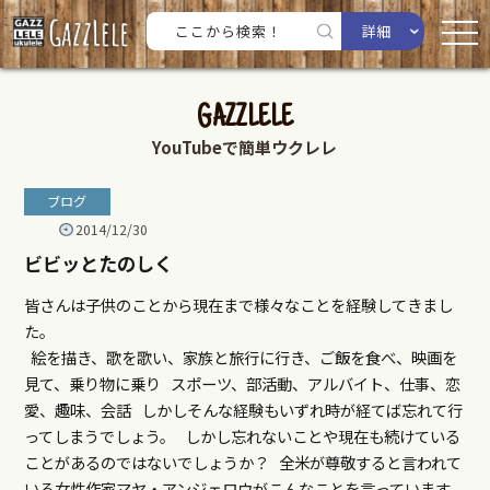
詳細
GAZZLELE
YouTubeで簡単ウクレレ
ブログ
2014/12/30
ビビッとたのしく
皆さんは子供のことから現在まで様々なことを経験してきまし
た。
絵を描き、歌を歌い、家族と旅行に行き、ご飯を食べ、映画を
見て、乗り物に乗り スポーツ、部活動、アルバイト、仕事、恋
愛、趣味、会話 しかしそんな経験もいずれ時が経てば忘れて行
ってしまうでしょう。 しかし忘れないことや現在も続けている
ことがあるのではないでしょうか？ 全米が尊敬すると言われて
いる女性作家マヤ・アンジェロウがこんなことを言っています。