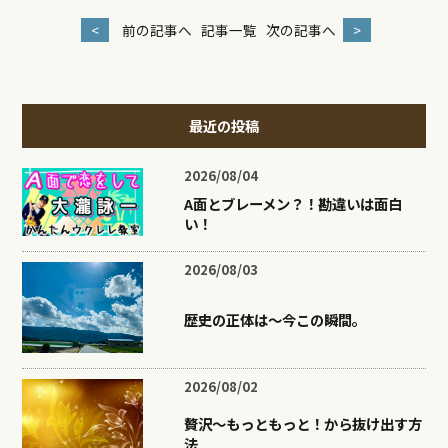
<
前の記事へ
記事一覧
次の記事へ
>
最近の投稿
2026/08/04
A面とブレーメン？！勘違いは面白
い！
2026/08/03
歴史の正体は〜今この瞬間。
2026/08/02
贅沢〜もっともっと！から抜け出す方
法