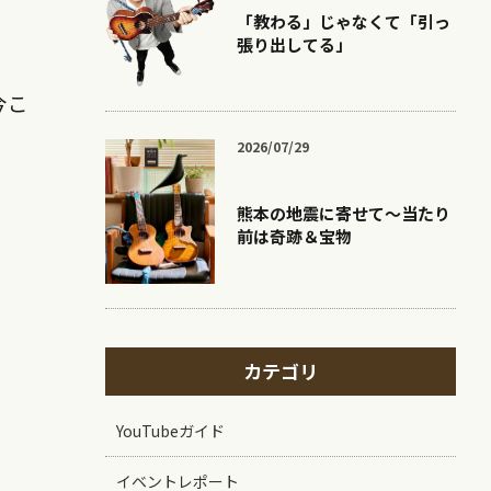
「教わる」じゃなくて「引っ
張り出してる」
今こ
2026/07/29
熊本の地震に寄せて〜当たり
前は奇跡＆宝物
カテゴリ
YouTubeガイド
イベントレポート