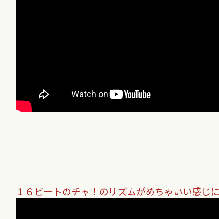
１６ビートのチャ！のリズムがめちゃいい感じ