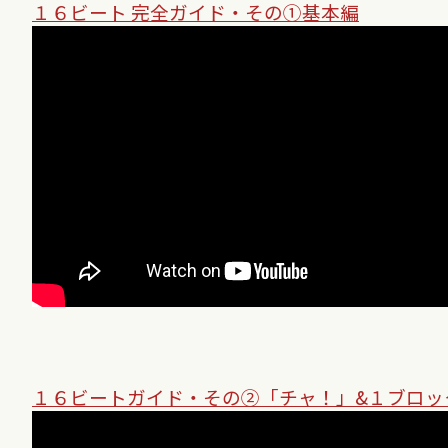
１６ビート 完全ガイド・その①基本編
１６ビートガイド・その②「チャ！」&１ブロッ