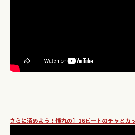
さらに深めよう！憧れの】
16
ビートのチャとカ