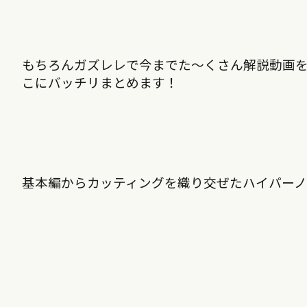
もちろんガズレレで今までた〜くさん解説動画
こにバッチリまとめます！
基本編からカッティングを織り交ぜたハイパー