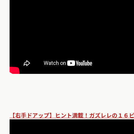
【右手ドアップ】ヒント満載！ガズレレの１６