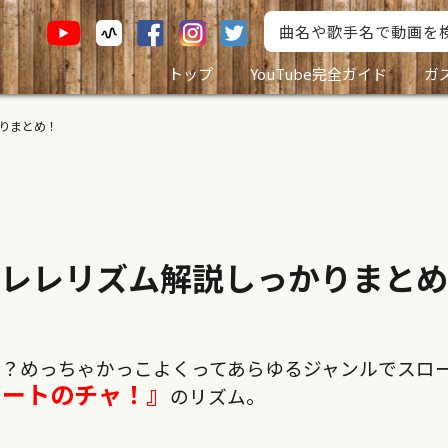
トップ
YouTube完全ガイド
ガ
りまとめ！
レレリズム解説しっかりまとめ
題？めっちゃかっこよくってあらゆるジャンルでスロ
ビートのチャ！』
のリズム。