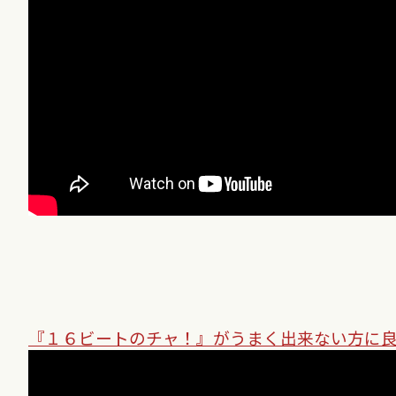
『１６ビートのチャ！』がうまく出来ない方に