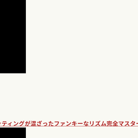
ッティングが混ざったファンキーなリズム完全マスタ