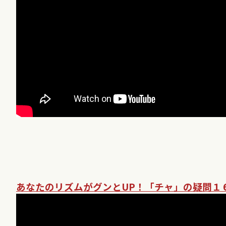
あなたのリズムがグンとUP！「チャ」の疑問１６