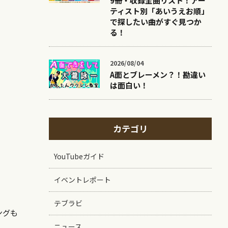
9冊・収録全曲リスト！アー
ティスト別「あいうえお順」
で探したい曲がすぐ見つか
る！
2026/08/04
A面とブレーメン？！勘違い
は面白い！
カテゴリ
YouTubeガイド
イベントレポート
テブラビ
ングも
ニュース