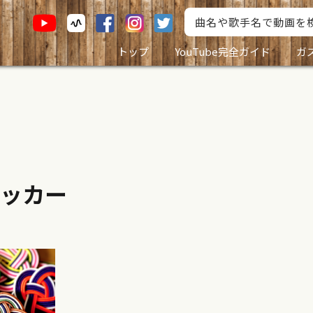
トップ
YouTube完全ガイド
ガ
ッカー