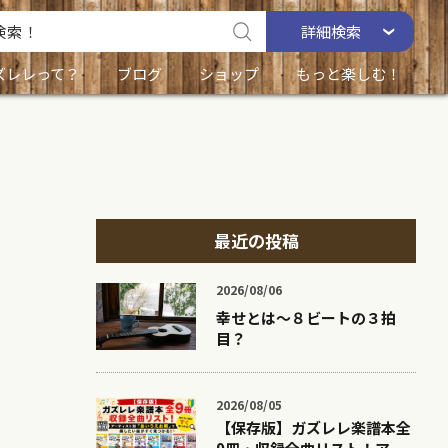
詳細
検索
ズレレって？
ブログ
ショップ
もっと楽しむ！
最近の投稿
2026/08/06
幸せとは〜８ビートの３拍
目？
2026/08/05
【保存版】ガズレレ楽譜本全