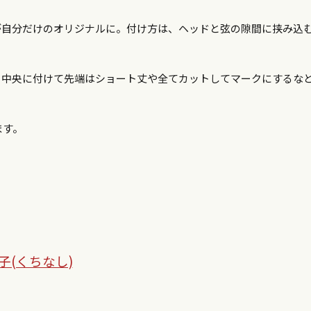
が自分だけのオリジナルに。付け方は、ヘッドと弦の隙間に挟み込
、中央に付けて先端はショート丈や全てカットしてマークにするな
ます。
支子(くちなし)