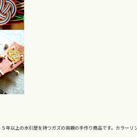
４５年以上の水引歴を持つガズの両親の手作り商品です。カラーリ