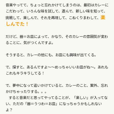
音楽やってて、ちょっと忘れかけてしまうのは、最初はカレーに
こだわって、いろんな味を試して、遊んで、新しい味を知って、
楽
挑戦して、楽しんで、それを再現して、こねくりまわして、
しんでた！
だけど、器＝お皿によって、かなり、そのカレーの雰囲気が変わ
ることに、気がつくんですよ。
そうすると、カレーの他にも、お皿にも興味が出てくる。
で、探すと、あるんですよ～～めっちゃいいお皿がね～。あれも
これもキラキラしてる！
で、夢中になって追いかけていると、カレーのこと、案外、忘れ
かけちゃったりする。。。
すると音楽だと思ってやってることが、「楽しい」が入ってな
い、ただの「器＝うつわ＝お皿」になっちゃうかもしれない
よ？