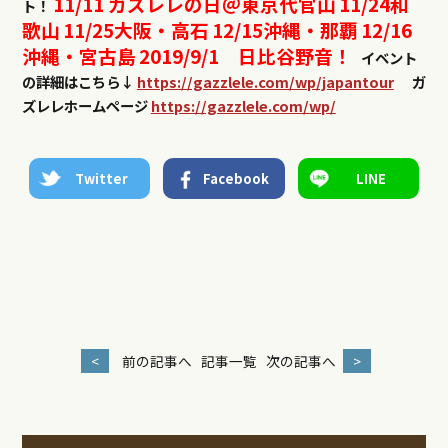
11/11 ガズレレの日＠東京代官山
11/24和
ト！
歌山
11/25大阪・高石
12/15沖縄・那覇
12/16
沖縄・宮古島
2019/9/1 日比谷野音！
イベント
の詳細はこちら↓
https://gazzlele.com/wp/japantour
ガ
ズレレホームページ
https://gazzlele.com/wp/
Twitter
Facebook
LINE
<
前の記事へ
記事一覧
次の記事へ
>