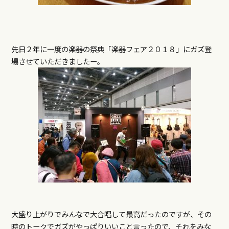
先日２年に一度の楽器の祭典「楽器フェア２０１８」にガズ登
場させていただきましたー。
大盛り上がりでみんなで大合唱して最高だったのですが、その
時のトークでガズがやっぱりいいこと言ったので、それをみな