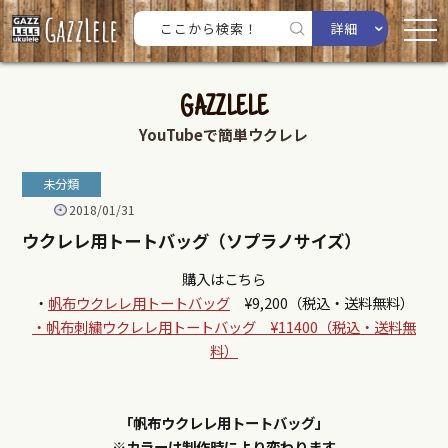
詳細
GAZZLELE
YouTubeで簡単ウクレレ
未分類
2018/01/31
ウクレレ用トートバッグ（ソプラノサイズ）
購入はこちら
・
帆布ウクレレ用トートバッグ
¥9,200（税込・送料無料）
・帆布刺繍ウクレレ用トートバッグ ¥11400（税込・送料無
料）
「帆布ウクレレ用トートバッグ」
※カラーは制作時により変わります