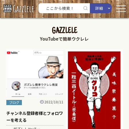
詳細
GAZZLELE
YouTubeで簡単ウクレレ
2022/10/11
ブログ
チャンネル登録者様とフォロワ
ーを考える
ガズレレYouT…