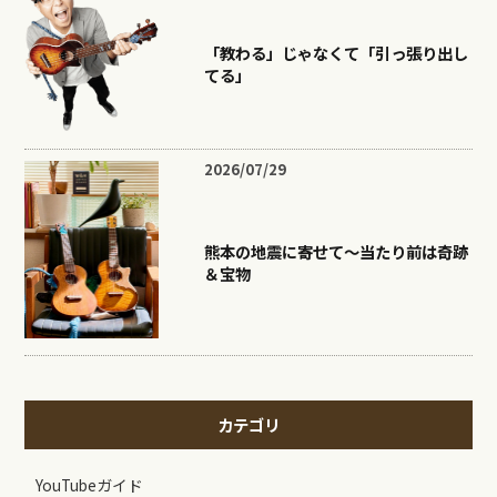
「教わる」じゃなくて「引っ張り出し
てる」
2026/07/29
熊本の地震に寄せて〜当たり前は奇跡
＆宝物
カテゴリ
YouTubeガイド