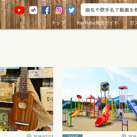
トップ
YouTube完全ガイド
ガ
2026/07/13
2026
ブログ