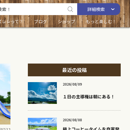
詳細
検索
ズレレって？
ブログ
ショップ
もっと楽しむ！
最近の投稿
2026/08/09
１日の主導権は朝にある！
2026/08/08
極上コーヒータイムを自家発
/07/12