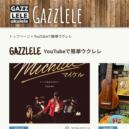
トップページ
>
YouTubeで簡単ウクレレ
YouTubeで簡単ウクレレ
GAZZLELE
2026/07/14
ブログ
未分類