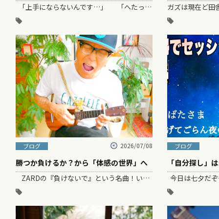
「上手にならないんです…」 「へたっぴなんです…」 「早くうまくなりたい…
2026/07/08
ブログ
ブログ
勝つか負けるか？から「体感の世界」へ
「自分探し」は
ZARDの『負けないで』という名曲！いい曲だけど〜、、、、、ふと思ったのは～～「勝ち負け」のモノサシ、それってなに？・・・・ってこと。 &…