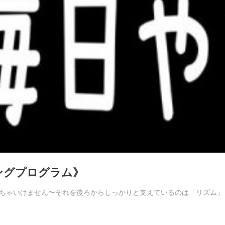
ングプログラム》
けません〜それを後ろからしっかりと支えているのは「リズム」！