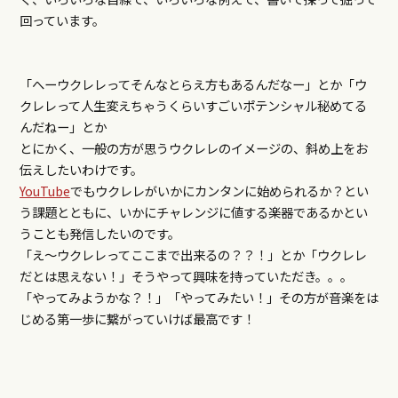
回っています。
「へーウクレレってそんなとらえ方もあるんだなー」とか「ウ
クレレって人生変えちゃうくらいすごいポテンシャル秘めてる
んだねー」とか
とにかく、一般の方が思うウクレレのイメージの、斜め上をお
伝えしたいわけです。
YouTube
でもウクレレがいかにカンタンに始められるか？とい
う課題とともに、いかにチャレンジに値する楽器であるかとい
うことも発信したいのです。
「え～ウクレレってここまで出来るの？？！」とか「ウクレレ
だとは思えない！」そうやって興味を持っていただき。。。
「やってみようかな？！」「やってみたい！」その方が音楽をは
じめる第一歩に繋がっていけば最高です！