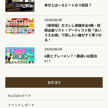
幸せとは〜８ビートの３拍目？
2026/08/05
【保存版】ガズレレ楽譜本全9冊・収
録全曲リスト！アーティスト別「あい
うえお順」で探したい曲がすぐ見つか
る！
2026/08/04
A面とブレーメン？！勘違いは面白
い！
カテゴリ
YouTubeガイド
イベントレポート