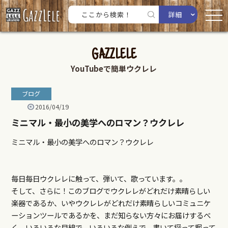
詳細
GAZZLELE
YouTubeで簡単ウクレレ
ブログ
2016/04/19
ミニマル・最小の美学へのロマン？ウクレレ
ミニマル・最小の美学へのロマン？ウクレレ
毎日毎日ウクレレに触って、弾いて、歌っています。。
そして、さらに！このブログでウクレレがどれだけ素晴らしい
楽器であるか、いやウクレレがどれだけ素晴らしいコミュニケ
ーションツールであるかを、まだ知らない方々にお届けするべ
く、いろいろな目線で、いろいろな例えで、書いて探って掘って