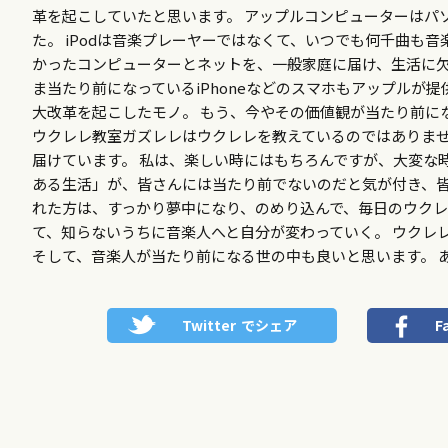
革を起こしていたと思います。 アップルコンピューターはパ
た。 iPodは音楽プレーヤーではなくて、いつでも何千曲も音
かったコンピューターとネットを、一般家庭に届け、生活に欠
ま当たり前になっているiPhoneなどのスマホもアップルが
大改革を起こしたモノ。 もう、今やその価値観が当たり前に
ウクレレ教室ガズレレはウクレレを教えているのではありませ
届けています。 私は、楽しい時にはもちろんですが、大変な
ある生活」が、皆さんには当たり前でないのだと気が付き、皆
れた方は、すっかり夢中になり、のめり込んで、毎日のウクレ
て、知らないうちに音楽人へと自分が変わっていく。 ウクレ
そして、音楽人が当たり前になる世の中も良いと思います。 
Twitter
でシェア
F