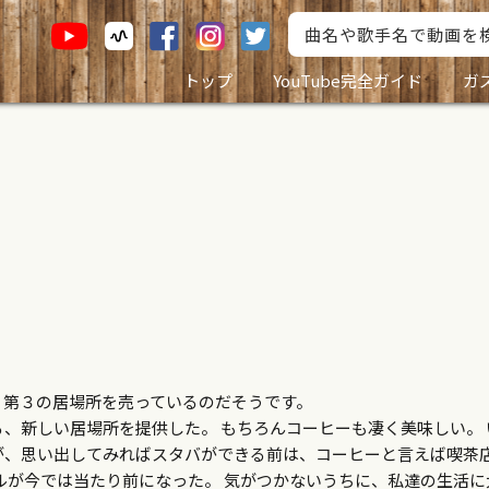
トップ
YouTube完全ガイド
ガ
、第３の居場所を売っているのだそうです。
、新しい居場所を提供した。 もちろんコーヒーも凄く美味しい。 
が、思い出してみればスタバができる前は、コーヒーと言えば喫茶
ルが今では当たり前になった。 気がつかないうちに、私達の生活に