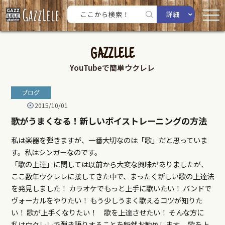
詳細
GAZZLELE
YouTubeで簡単ウクレレ
ブログ
2015/10/01
歌がうまくなる！新しいボイストレーニングの方法
私は楽器を弾きますが、一番大切なのは「歌」だと思っていま
す。私はシンガーなのです。
「歌の上達」に関しては以前から大変な興味がありましたが、
ここ数年ウクレレに接してきた中で、まったく新しい歌の上達法
を発見しました！ カラオケでもっと上手に歌いたい！ バンドで
ヴォーカルをやりたい！ もう少しうまく歌えるコツが知りた
い！ 歌が上手くなりたい！ 歌を上達させたい！ そんな方に
私はウクレレで弾き語りすることを断然お勧めします。 歌を上