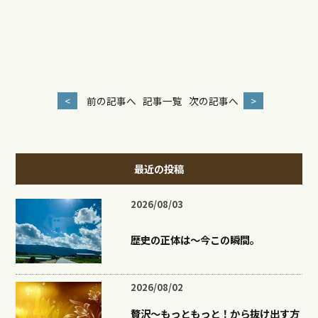
<
前の記事へ
記事一覧
次の記事へ
>
最近の投稿
2026/08/03
歴史の正体は〜今この瞬間。
2026/08/02
贅沢〜もっともっと！から抜け出す方