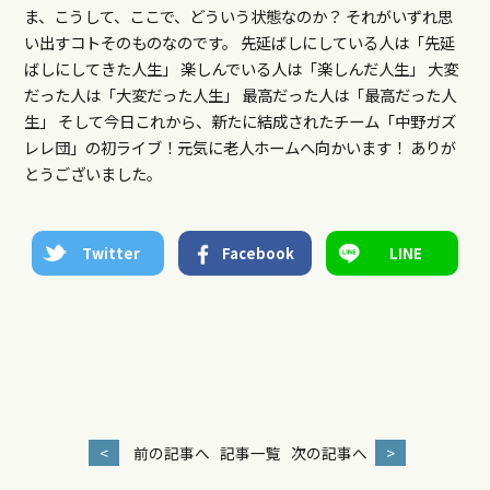
ま、こうして、ここで、どういう状態なのか？ それがいずれ思
い出すコトそのものなのです。 先延ばしにしている人は「先延
ばしにしてきた人生」 楽しんでいる人は「楽しんだ人生」 大変
だった人は「大変だった人生」 最高だった人は「最高だった人
生」 そして今日これから、新たに結成されたチーム「中野ガズ
レレ団」の初ライブ！元気に老人ホームへ向かいます！ ありが
とうございました。
Twitter
Facebook
LINE
<
前の記事へ
記事一覧
次の記事へ
>