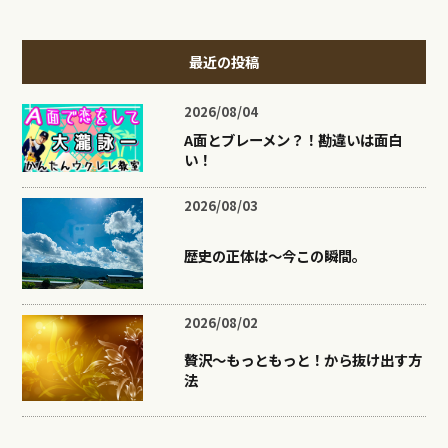
最近の投稿
2026/08/04
A面とブレーメン？！勘違いは面白
い！
2026/08/03
歴史の正体は〜今この瞬間。
2026/08/02
贅沢〜もっともっと！から抜け出す方
法