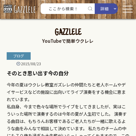
詳細
GAZZLELE
YouTubeで簡単ウクレレ
ブログ
2015/08/23
そのとき思い出す今の自分
今年の夏はウクレレ教室ガズレレの仲間たちと老人ホームやデ
イサービスなどの施設に出向いてライブ演奏をする機会に恵ま
れています。
私自身、今まで色々な場所でライブをしてきましたが、実はこ
ういった場所で演奏するのは今年の夏が人生初でした。 演奏す
る曲目は、もちろんお客様であるご老人たちが一緒に歌えるよ
うな曲をみんなで相談して決めています。 私たちのチームの中
にも７０歳を過ぎた大先輩がいらっしゃってくれますので、この