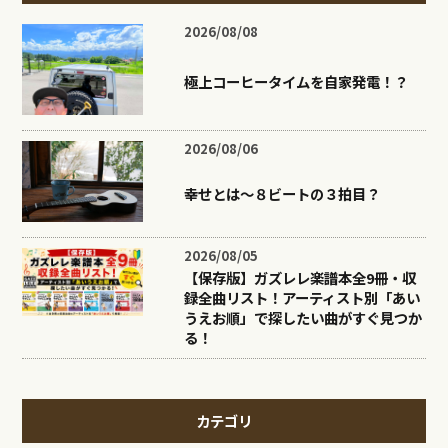
2026/08/08
極上コーヒータイムを自家発電！？
2026/08/06
幸せとは〜８ビートの３拍目？
2026/08/05
【保存版】ガズレレ楽譜本全9冊・収
録全曲リスト！アーティスト別「あい
うえお順」で探したい曲がすぐ見つか
る！
カテゴリ