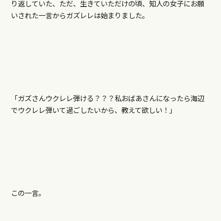
り返していた、ただ、生きていただけの頃、知人の女子にお願
いされた一言からガズレレは始まりました。
「ガズさんウクレレ弾ける？？？私おばあさんになったら海辺
でウクレレ弾いて過ごしたいから、教えて欲しい！」
この一言。