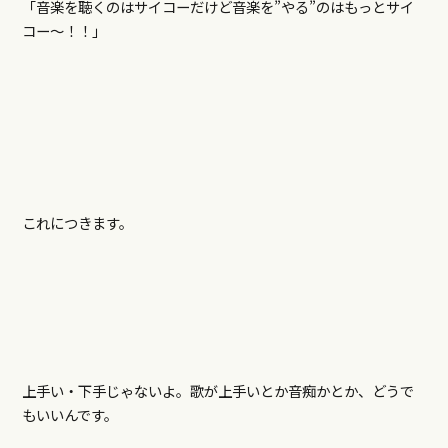
「音楽を聴くのはサイコーだけど音楽を”やる”のはもっとサイ
コー～！！」
これにつきます。
上手い・下手じゃないよ。歌が上手いとか音痴かとか、どうで
もいいんです。