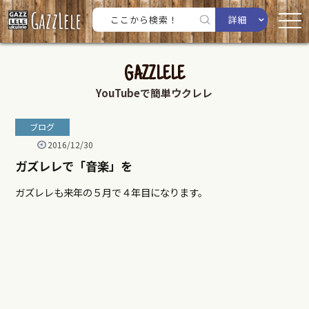
詳細
GAZZLELE
YouTubeで簡単ウクレレ
ブログ
2016/12/30
ガズレレで「音楽」を
ガズレレも来年の５月で４年目になります。