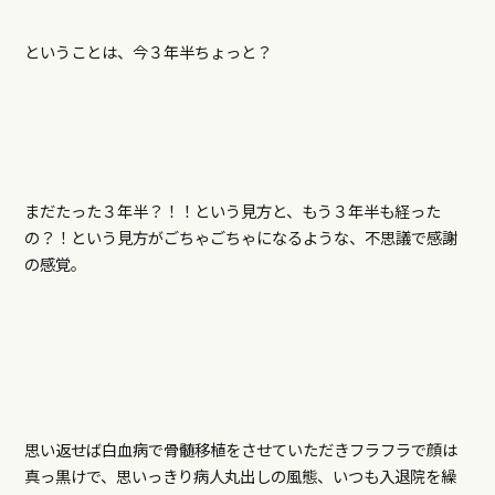
ということは、今３年半ちょっと？
まだたった３年半？！！という見方と、もう３年半も経った
の？！という見方がごちゃごちゃになるような、不思議で感謝
の感覚。
思い返せば白血病で骨髄移植をさせていただきフラフラで顔は
真っ黒けで、思いっきり病人丸出しの風態、いつも入退院を繰