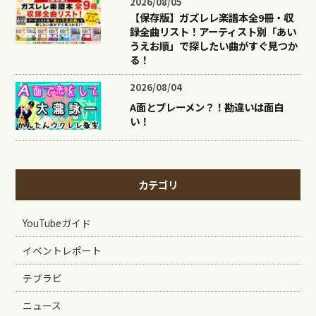
2026/08/05
【保存版】ガズレレ楽譜本全9冊・収
録全曲リスト！アーティスト別「あい
うえお順」で探したい曲がすぐ見つか
る！
2026/08/04
A面とブレーメン？！勘違いは面白
い！
カテゴリ
YouTubeガイド
イベントレポート
テブラビ
ニュース