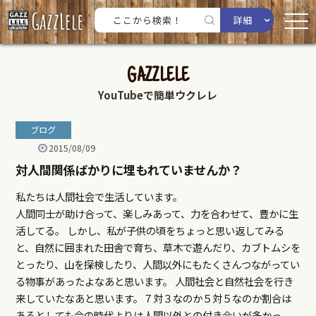
詳細
GAZZLELE
YouTubeで簡単ウクレレ
ブログ
2015/08/09
対人間関係ばかりに埋もれていませんか？
私たちは人間社会で生活しています。
人間同士が助け合って、楽しみあって、力を合わせて、豊かに生
活してる。 しかし、私が子供の頃をちょっと思い返してみる
と、自然に囲まれた田舎で育ち、草木で遊んだり、カブトムシを
とったり、山を探検したり、人間以外にもたくさんつながってい
る物事があったよなあと思います。 人間社会と自然社会を行き
来していたなあと思います。７対３なのか５対５なのか割合は
あるとしても今の時代よりは人間以外との付き合いが多かっ