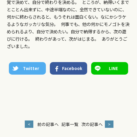
覚で決めて、自分で終わりを決める。 ところが、納得いくまで
とことん出来ずに、中途半端なのに、全然できていないのに、
何かに終わらされると、もうそれは面白くない。なにかシラケ
るようなガッカリな気分。 何事でも、他の何かにモノゴトを決
められるより、自分で決めたい。自分で納得するから、次の遊
びに行ける。 終わりがあって、次がはじまる。 ありがとうご
ざいました。
Twitter
Facebook
LINE
<
前の記事へ
記事一覧
次の記事へ
>