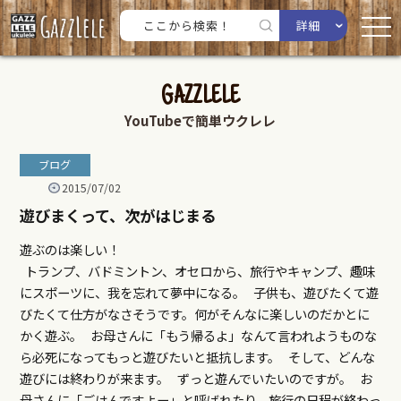
詳細
GAZZLELE
YouTubeで簡単ウクレレ
ブログ
2015/07/02
遊びまくって、次がはじまる
遊ぶのは楽しい！
トランプ、バドミントン、オセロから、旅行やキャンプ、趣味
にスポーツに、我を忘れて夢中になる。 子供も、遊びたくて遊
びたくて仕方がなさそうです。何がそんなに楽しいのだかとに
かく遊ぶ。 お母さんに「もう帰るよ」なんて言われようものな
ら必死になってもっと遊びたいと抵抗します。 そして、どんな
遊びには終わりが来ます。 ずっと遊んでいたいのですが。 お
母さんに「ごはんですよー」と呼ばれたり、旅行の日程が終わっ