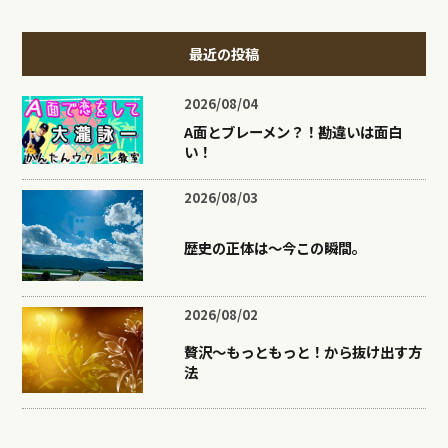
最近の投稿
2026/08/04
A面とブレーメン？！勘違いは面白
い！
2026/08/03
歴史の正体は〜今この瞬間。
2026/08/02
贅沢〜もっともっと！から抜け出す方
法