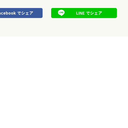
acebook
でシェア
LINE
でシェア
記事一覧
次の記事へ
>