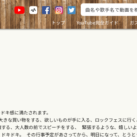
トップ
YouTube完全ガイド
ガ
キドキ感に満たされます。
大きな買い物をする、欲しいものが手に入る、ロックフェスに行く
演する、大人数の前でスピーチをする、 緊張するような、嬉しい
ドキドキ。 その行事予定があさってから、明日になって、とうと