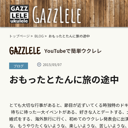
トップページ
>
BLOG
> おもったとたんに旅の途中
YouTubeで簡単ウクレレ
GAZZLELE
2015/05/07
ブログ
おもったとたんに旅の途中
とても大切な行事があると、節目が近ずいてくる時独特のド
待ちに待った一大イベントがある、好きな人とデートする、
婚式をする、海外旅行に行く、初めてのウクレレ発表会に出
な、もうやりたくないような、楽しいような、苦しいような、