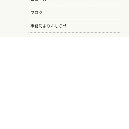
ブログ
事務局よりおしらせ
未分類
ブログ検索
月別アーカイブ
2026年