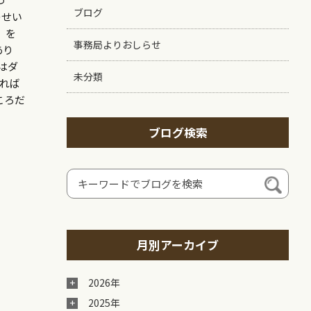
ブログ
のせい
」を
事務局よりおしらせ
あり
はダ
未分類
れば
ころだ
ブログ検索
月別アーカイブ
2026年
2025年