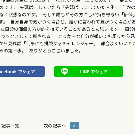
のです。 先延ばししていたら「先延ばしにしていた人生」 何か
なく状態なのです。 そして誰もがその方にしか持ち得ない「価値
す。 自分自身で気がつく場合と、誰かに言われて気がつく場合が
た自分の価値の方が的を得ていることがあるとも思います。 自分
リラックスしてて癒される」 せっかちな自分が嫌いでも周りから見
から見れば「何事にも挑戦するチャレンジャー」 都合よくいいと
めの第一歩。 ありがとうございました。
acebook
でシェア
LINE
でシェア
記事一覧
次の記事へ
>