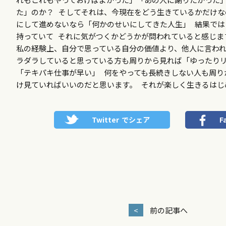
た」のか？ そしてそれは、今現在をどう生きているかだけな
にして進めないなら「何かのせいにしてきた人生」 結果では
持っていて それに気がつくかどうかが問われていると感じま
私の経験上、自分で思っている自分の価値より、他人に言われ
ラダラしていると思っている方も周りから見れば「ゆったり
「テキパキ仕事が早い」 何をやっても長続きしない人も周り
け見ていればいいのだと思います。 それが楽しく生きるはじ
Twitter
でシェア
F
<
前の記事へ