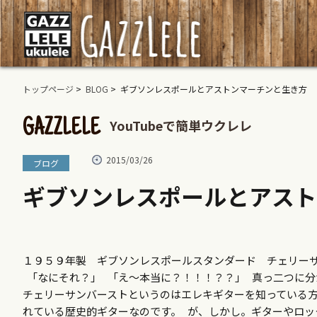
トップページ
>
BLOG
> ギブソンレスポールとアストンマーチンと生き方
YouTubeで簡単ウクレレ
GAZZLELE
2015/03/26
ブログ
ギブソンレスポールとアスト
１９５９年製 ギブソンレスポールスタンダード チェリー
「なにそれ？」 「え～本当に？！！！？？」 真っ二つに
チェリーサンバーストというのはエレキギターを知っている
れている歴史的ギターなのです。 が、しかし。ギターやロ