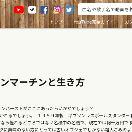
トップ
YouTube完全ガイド
ガ
ンマーチンと生き方
サンバーストがここにあったらいかがでしょう？
分かれるでしょう。 １９５９年製 ギブソンレスポールスタンダ
方なら憧れるどころではない名機中の名機で、現在では何千万円で
ックに興味のない方にとっては古いオブジェでしかない粗大ごみのよ