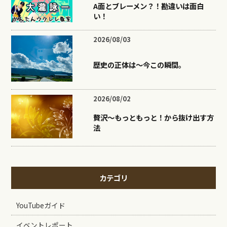
A面とブレーメン？！勘違いは面白
い！
2026/08/03
歴史の正体は〜今この瞬間。
2026/08/02
贅沢〜もっともっと！から抜け出す方
法
カテゴリ
YouTubeガイド
イベントレポート