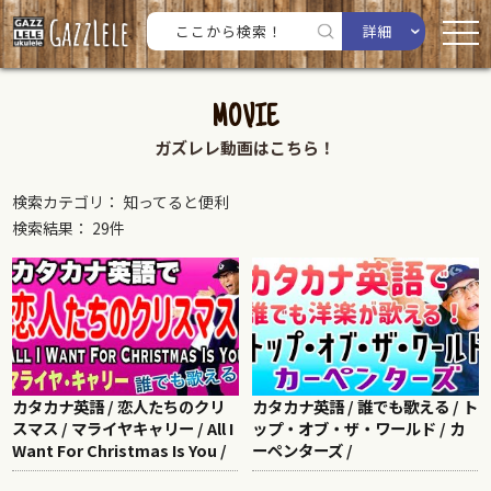
詳細
MOVIE
ガズレレ動画はこちら！
検索カテゴリ： 知ってると便利
検索結果： 29件
カタカナ英語 / 恋人たちのクリ
カタカナ英語 / 誰でも歌える / ト
スマス / マライヤキャリー / All I
ップ・オブ・ザ・ワールド / カ
Want For Christmas Is You /
ーペンターズ /