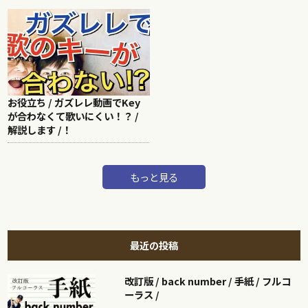
お役立ち / ガズレレ動画でKey
が合わなくて歌いにくい！？ /
解説します /！
もっと見る
最近の投稿
改訂版 / back number / 手紙 / フルコ
ーラス /