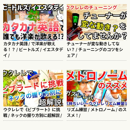
カタカナ英語 / で洋楽が歌え
チューナーが変な動きしてな
る！？ / ビートルズ / イエスタデ
い？ / チューニングのコツをシ
イ /
ェア /
ウクレレで《ビブラート》に挑
リズム練習 / メトロノーム / のス
戦 / ネックの握り方別に超解説 /
スメ！/