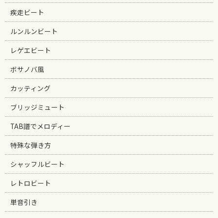
疾走ビート
ルンルンビート
レゲエビート
ボサノバ風
カッティング
ブリッジミュート
TAB譜でメロディー
特殊な弾き方
シャッフルビート
レトロビート
単音引き