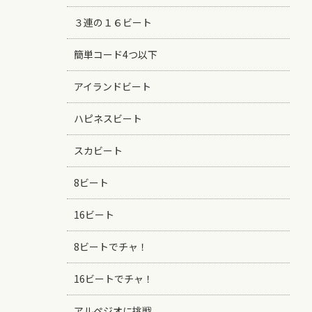
３連の１６ビート
簡単コード4つ以下
アイランドビート
ハピネスビート
スカビート
8ビート
16ビート
8ビートでチャ！
16ビートでチャ！
アルペジオに挑戦