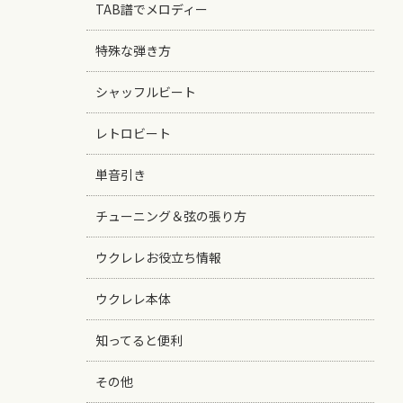
TAB譜でメロディー
特殊な弾き方
シャッフルビート
レトロビート
単音引き
チューニング＆弦の張り方
ウクレレお役立ち情報
ウクレレ本体
知ってると便利
その他