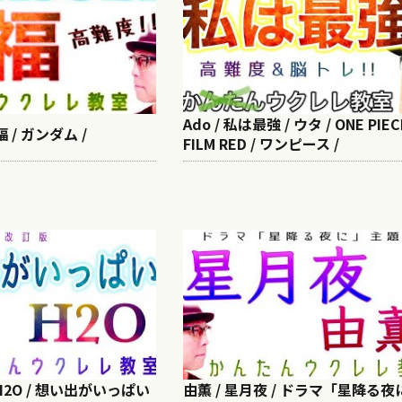
Ado / 私は最強 / ウタ / ONE PIEC
祝福 / ガンダム /
FILM RED / ワンピース /
 H2O / 想い出がいっぱい
由薫 / 星月夜 / ドラマ「星降る夜