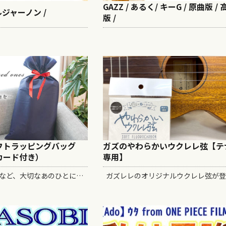
GAZZ / あるく/ キーG / 原曲版 /
ルジャーノン /
版 /
フトラッピングバッグ
ガズのやわらかいウクレレ弦【テ
カード付き）
専用】
ご家族やお友達など、大切なあのひとにウクレレをプレゼントしよう！ プレゼントラッピング用の 不織布バッグです。メッセージカードが付属します。 ※ウクレレと同時購入のみの販売となります。 ※１回のご注文につき、１点のみご購入が可能です。 ※単体で...