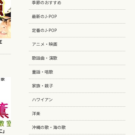
季節のおすすめ
最新のJ-POP
定番のJ-POP
E
アニメ・映画
歌謡曲・演歌
童謡・唱歌
家族・親子
ハワイアン
洋楽
沖縄の歌・海の歌
に」