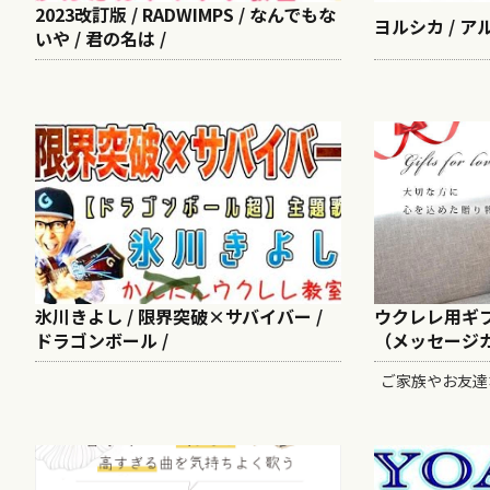
2023改訂版 / RADWIMPS / なんでもな
ヨルシカ / ア
いや / 君の名は /
氷川きよし / 限界突破×サバイバー /
ウクレレ用ギ
ドラゴンボール /
（メッセージ