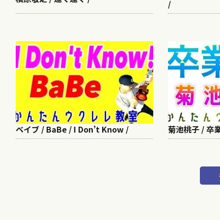
/
ベイブ / BaBe / I Don’t Know /
菊池桃子 / 卒業 /