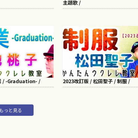
主題歌 /
 -Graduation- /
2023改訂版 / 松田聖子 / 制服 /
もっと見る