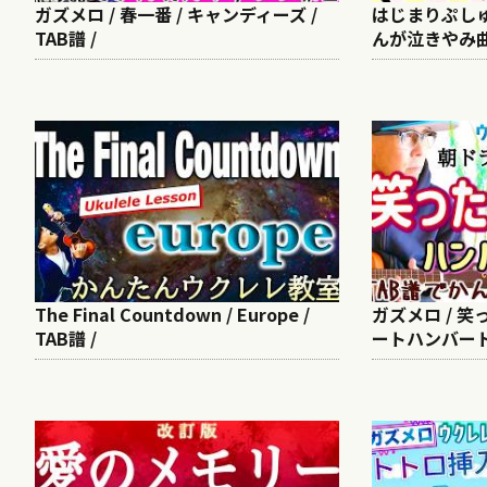
ガズメロ / 春一番 / キャンディーズ /
はじまりぷしゅ 
TAB譜 /
んが泣きやみ曲
The Final Countdown / Europe /
ガズメロ / 笑
TAB譜 /
ートハンバート /