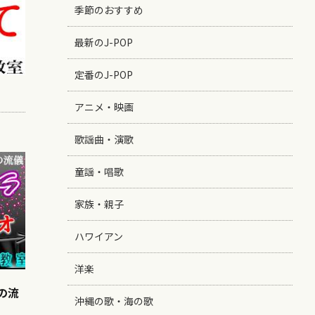
季節のおすすめ
最新のJ-POP
定番のJ-POP
アニメ・映画
歌謡曲・演歌
童謡・唱歌
家族・親子
ハワイアン
洋楽
事の流
沖縄の歌・海の歌