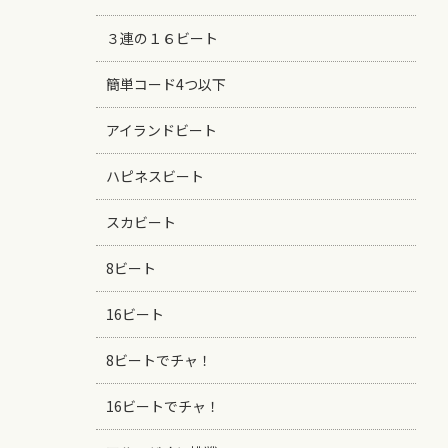
３連の１６ビート
簡単コード4つ以下
アイランドビート
ハピネスビート
スカビート
8ビート
16ビート
8ビートでチャ！
16ビートでチャ！