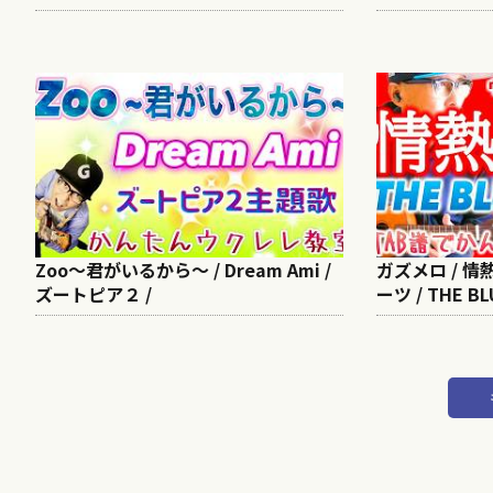
Zoo〜君がいるから〜 / Dream Ami /
ガズメロ / 情
ズートピア２ /
ーツ / THE BL