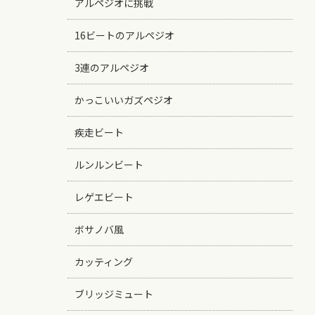
アルペジオに挑戦
16ビートのアルペジオ
3連のアルペジオ
かっこいいガズペジオ
疾走ビート
ルンルンビート
レゲエビート
ボサノバ風
カッティング
ブリッジミュート