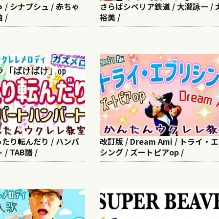
/ シナプシュ / 赤ちゃ
さらばシベリア鉄道 / 大瀧詠一 /
 /
裕美 /
ったり転んだり / ハンバ
改訂版 / Dream Ami / トライ・
 TAB譜 /
シング / ズートピアop /