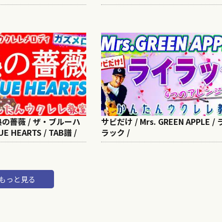
熱の薔薇 / ザ・ブルーハ
サビだけ / Mrs. GREEN APPLE /
UE HEARTS / TAB譜 /
ラック /
もっと見る