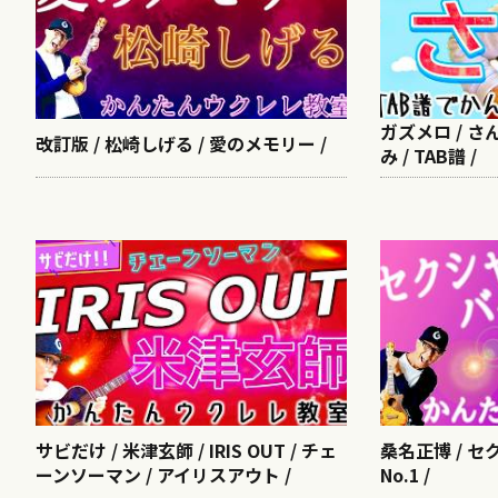
ガズメロ / さ
改訂版 / 松崎しげる / 愛のメモリー /
み / TAB譜 /
サビだけ / 米津玄師 / IRIS OUT / チェ
桑名正博 / 
ーンソーマン / アイリスアウト /
No.1 /