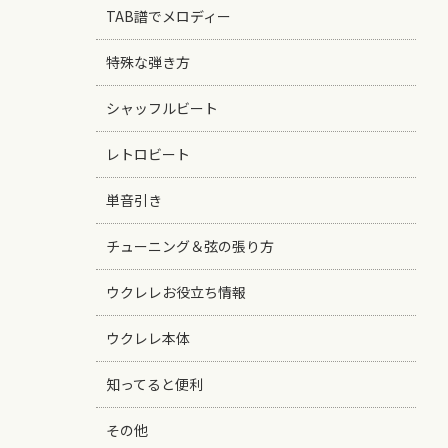
TAB譜でメロディー
特殊な弾き方
シャッフルビート
レトロビート
単音引き
チューニング＆弦の張り方
ウクレレお役立ち情報
ウクレレ本体
知ってると便利
その他