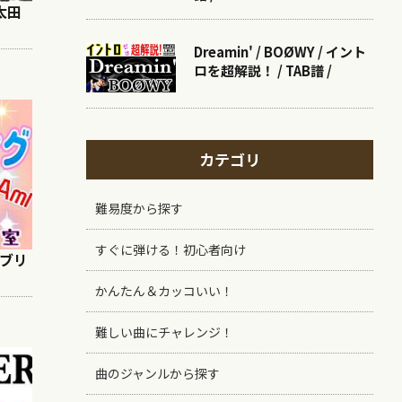
 太田
Dreamin' / BOØWY / イント
ロを超解説！ / TAB譜 /
カテゴリ
難易度から探す
すぐに弾ける！初心者向け
エブリ
かんたん＆カッコいい！
難しい曲にチャレンジ！
曲のジャンルから探す