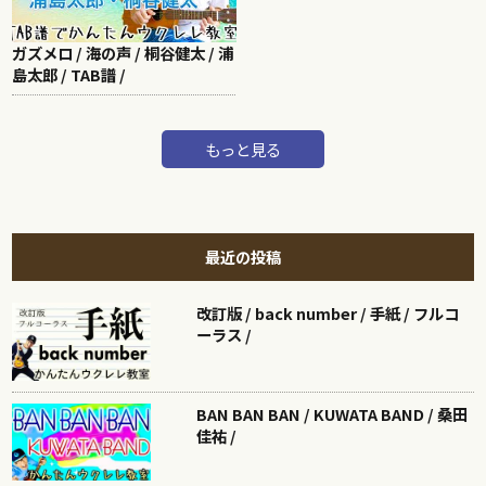
ガズメロ / 海の声 / 桐谷健太 / 浦
島太郎 / TAB譜 /
もっと見る
最近の投稿
改訂版 / back number / 手紙 / フルコ
ーラス /
BAN BAN BAN / KUWATA BAND / 桑田
佳祐 /