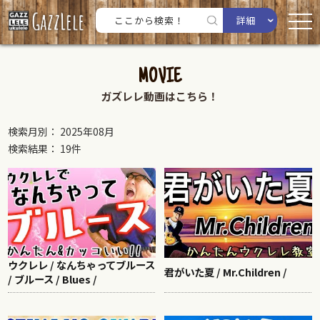
詳細
MOVIE
ガズレレ動画はこちら！
検索月別： 2025年08月
検索結果： 19件
ウクレレ / なんちゃってブルース
君がいた夏 / Mr.Children /
/ ブルース / Blues /