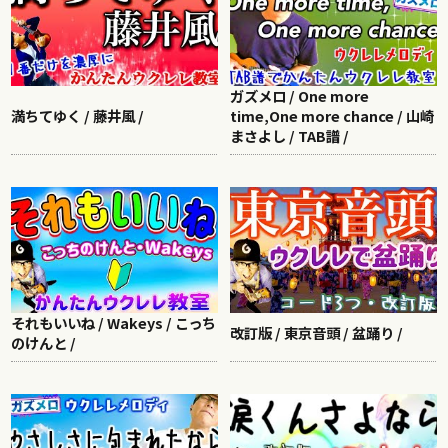
ガズメロ / One more
満ちてゆく / 藤井風 /
time,One more chance / 山崎
まさよし / TAB譜 /
それもいいね / Wakeys / こっち
改訂版 / 東京音頭 / 盆踊り /
のけんと /