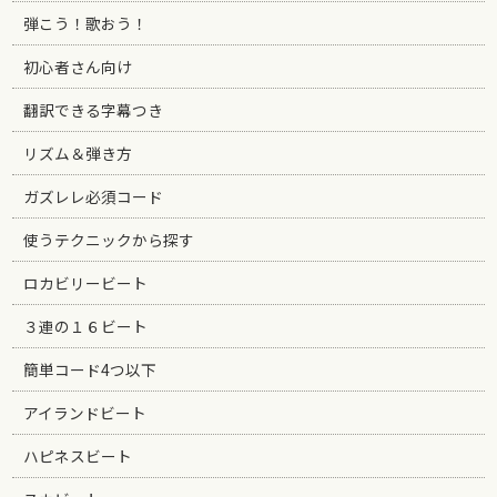
弾こう！歌おう！
初心者さん向け
翻訳できる字幕つき
リズム＆弾き方
ガズレレ必須コード
使うテクニックから探す
ロカビリービート
３連の１６ビート
簡単コード4つ以下
アイランドビート
ハピネスビート