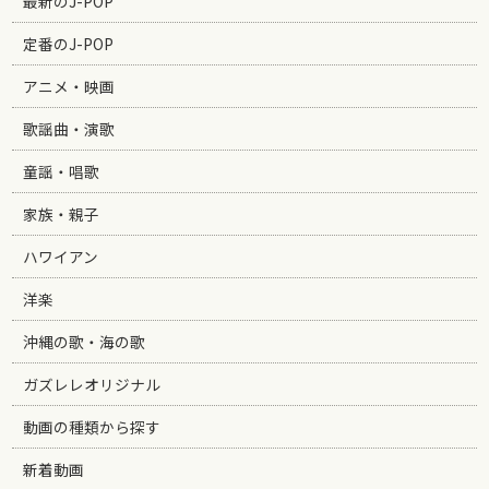
最新のJ-POP
定番のJ-POP
アニメ・映画
歌謡曲・演歌
童謡・唱歌
家族・親子
ハワイアン
洋楽
沖縄の歌・海の歌
ガズレレオリジナル
動画の種類から探す
新着動画