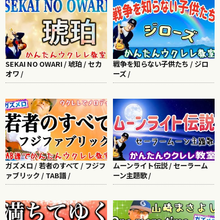
SEKAI NO OWARI / 琥珀 / セカ
戦争を知らない子供たち / ジロ
オワ /
ーズ /
ガズメロ / 若者のすべて / フジフ
ムーンライト伝説 / セーラーム
ァブリック / TAB譜 /
ーン主題歌 /