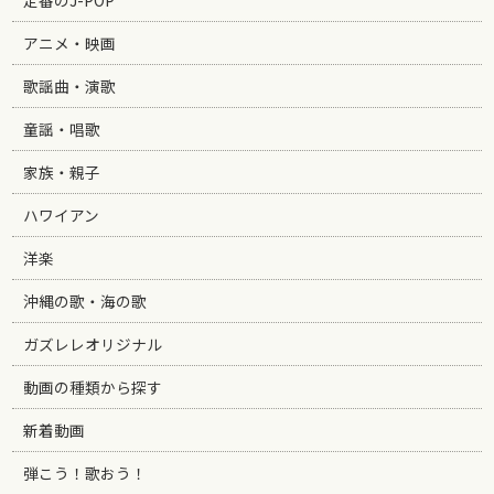
定番のJ-POP
アニメ・映画
歌謡曲・演歌
童謡・唱歌
家族・親子
ハワイアン
洋楽
沖縄の歌・海の歌
ガズレレオリジナル
動画の種類から探す
新着動画
弾こう！歌おう！