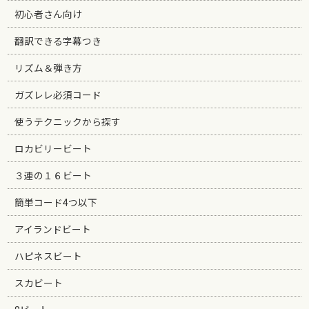
初心者さん向け
翻訳できる字幕つき
リズム＆弾き方
ガズレレ必須コード
使うテクニックから探す
ロカビリービート
３連の１６ビート
簡単コード4つ以下
アイランドビート
ハピネスビート
スカビート