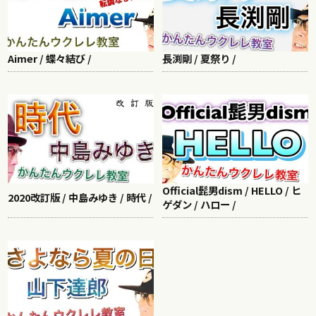
Aimer / 蝶々結び /
長渕剛 / 夏祭り /
Official髭男dism / HELLO / ヒ
2020改訂版 / 中島みゆき / 時代 /
ゲダン / ハロー /