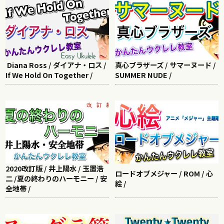
Diana Ross / ダイアナ・ロス /
真心ブラザーズ / サマーヌード /
If We Hold On Together /
SUMMER NUDE /
2020改訂版 / 井上陽水 / 玉置浩
ロードオブメジャー / ROM / 心
二 /夏の終わりのハーモニー / 安
絵 /
全地帯 /