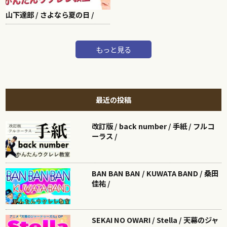
山下達郎 / さよなら夏の日 /
もっと見る
最近の投稿
改訂版 / back number / 手紙 / フルコ
ーラス /
BAN BAN BAN / KUWATA BAND / 桑田
佳祐 /
SEKAI NO OWARI / Stella / 天幕のジャ