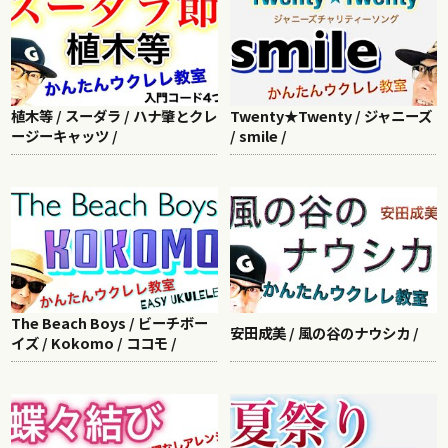
植木等 / スーダラ / ハナ肇とクレ
Twenty★Twenty / ジャニーズ
ージーキャッツ /
/ smile /
The Beach Boys / ビーチボー
安田成美 / 風の谷のナウシカ /
イズ / Kokomo / ココモ /