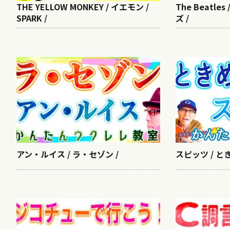
THE YELLOW MONKEY / イエモン /
The Beatles 
SPARK /
ズ /
アン・ルイス / ラ・セゾン /
スピッツ / とき