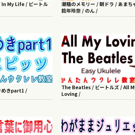
/ In My Life / ビートル
潮騒のメモリー / 朝ドラ / あまちゃ
能年玲奈 / のん /
The Beatles / ビートルズ / All M
めきpart1 /
Loving /