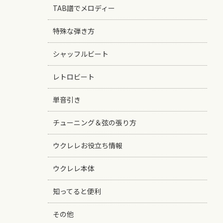
TAB譜でメロディー
特殊な弾き方
シャッフルビート
レトロビート
単音引き
チューニング＆弦の張り方
ウクレレお役立ち情報
ウクレレ本体
知ってると便利
その他