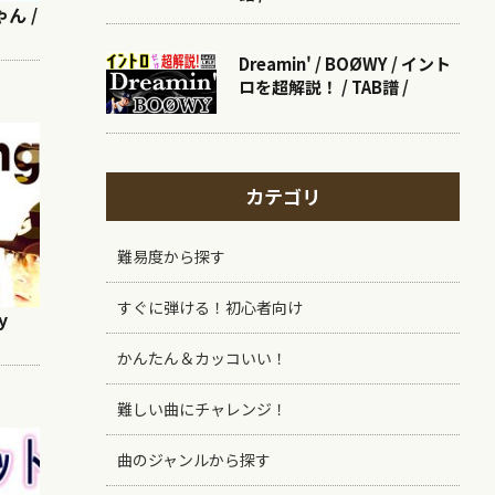
ん /
Dreamin' / BOØWY / イント
ロを超解説！ / TAB譜 /
カテゴリ
難易度から探す
すぐに弾ける！初心者向け
y
かんたん＆カッコいい！
難しい曲にチャレンジ！
曲のジャンルから探す