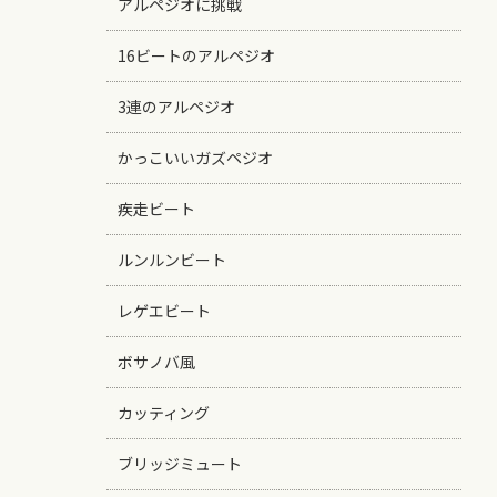
アルペジオに挑戦
16ビートのアルペジオ
3連のアルペジオ
かっこいいガズペジオ
疾走ビート
ルンルンビート
レゲエビート
ボサノバ風
カッティング
ブリッジミュート