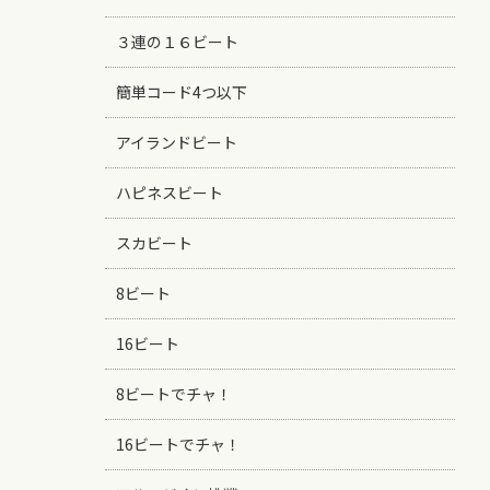
３連の１６ビート
簡単コード4つ以下
アイランドビート
ハピネスビート
スカビート
8ビート
16ビート
8ビートでチャ！
16ビートでチャ！