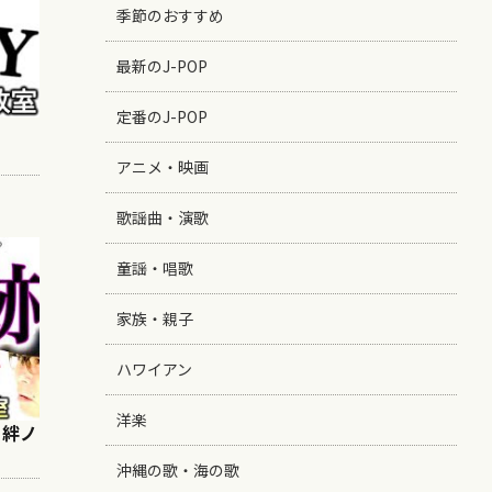
季節のおすすめ
最新のJ-POP
定番のJ-POP
アニメ・映画
歌謡曲・演歌
童謡・唱歌
家族・親子
ハワイアン
洋楽
/ 絆ノ
沖縄の歌・海の歌