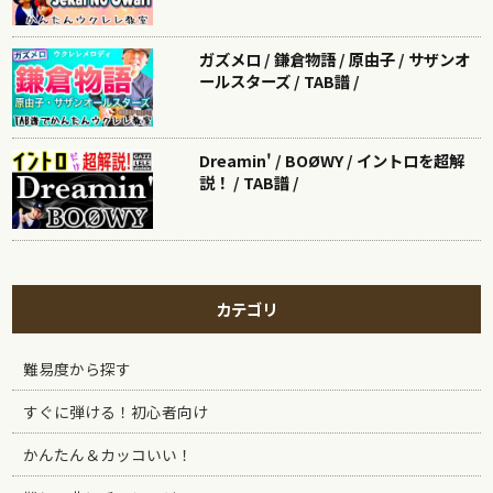
ガズメロ / 鎌倉物語 / 原由子 / サザンオ
ールスターズ / TAB譜 /
Dreamin' / BOØWY / イントロを超解
説！ / TAB譜 /
カテゴリ
難易度から探す
すぐに弾ける！初心者向け
かんたん＆カッコいい！