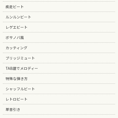
疾走ビート
ルンルンビート
レゲエビート
ボサノバ風
カッティング
ブリッジミュート
TAB譜でメロディー
特殊な弾き方
シャッフルビート
レトロビート
単音引き