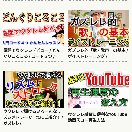
童謡でウクレレデビュー / どん
ガズレレ的「歌・発声」の基本 /
ぐりころころ / コード３つ /
ボイストレーニング /
ウクレレで弾けるいろーんなリ
ウクレレ練習に便利なYouTube
ズムメドレーで一気にご紹介！ /
動画スロー再生方法
ガズレレ/