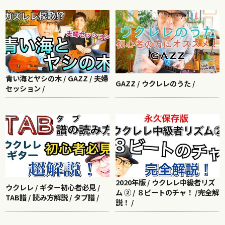
青い海とヤシの木 / GAZZ / 夫婦
GAZZ / ウクレレのうた /
セッション /
2020年版 / ウクレレ中級者リズ
ウクレレ / ギター初心者必見 /
ム ② / ８ビートのチャ！ /完全解
TAB譜 / 読み方解説 / タブ譜 /
説！ /