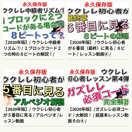
【2020年版】/ ウクレレ中級者
【2020年版】 /ウクレレ初心者
リズム ① / １ブロックコード２
が６番目（最終）に見る / ８ビ
つの時の８ビートの解説！/
ート / レッスン動画⑥ /
【2020年版】/ ウクレレ初心者
【2020年版】/ガズレレ必須コー
が５番目に見る / アルペジオ /レ
ド / 大解説！ / 超基本レッスン動
ッスン動画
画その④ /