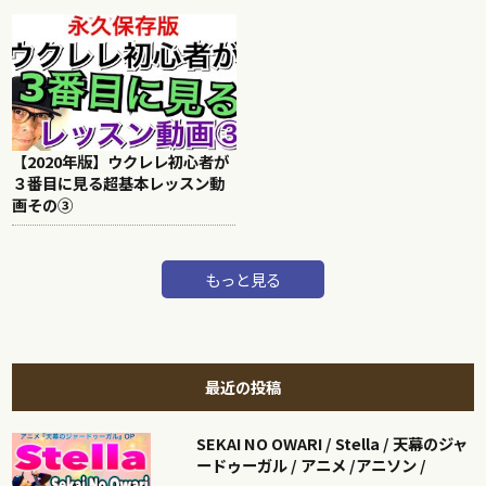
【2020年版】ウクレレ初心者が
３番目に見る超基本レッスン動
画その③
もっと見る
最近の投稿
SEKAI NO OWARI / Stella / 天幕のジャ
ードゥーガル / アニメ /アニソン /