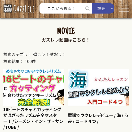
詳細
MOVIE
ガズレレ動画はこちら！
検索カテゴリ： 弾こう！歌おう！
検索結果： 100件
16ビートのチャとカッティング
が混ざったリズム完全マスタ
童謡でウクレレデビュー / 海 / う
ー！ /シーズン・イン・ザ・サン
み / コード４つ /
/TUBE /