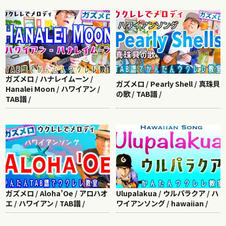
ガズメロ / ハナレイムーン /
ガズメロ / Pearly Shell / 真珠貝
Hanalei Moon / ハワイアン /
の歌 / TAB譜 /
TAB譜 /
ガズメロ / Aloha’Oe / アロハオ
Ulupalakua / ウルパラクア / ハ
エ / ハワイアン / TAB譜 /
ワイアンソング / hawaiian /