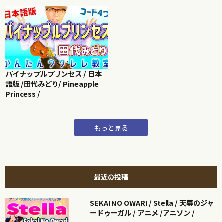
パイナップルプリンセス / 日本
語版 /田代みどり/ Pineapple
Princess /
もっと見る
最近の投稿
SEKAI NO OWARI / Stella / 天幕のジャ
ードゥーガル / アニメ /アニソン /