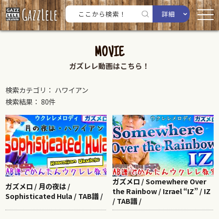
詳細
MOVIE
ガズレレ動画はこちら！
検索カテゴリ： ハワイアン
検索結果： 80件
ガズメロ / Somewhere Over
ガズメロ / 月の夜は /
the Rainbow / Izrael “IZ” / IZ
Sophisticated Hula / TAB譜 /
/ TAB譜 /