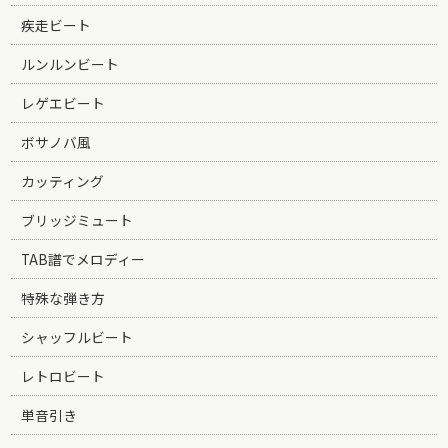
疾走ビート
ルンルンビート
レゲエビート
ボサノバ風
カッティング
ブリッジミュート
TAB譜でメロディー
特殊な弾き方
シャッフルビート
レトロビート
単音引き