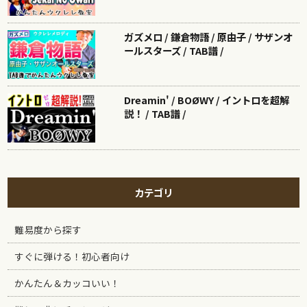
ガズメロ / 鎌倉物語 / 原由子 / サザンオ
ールスターズ / TAB譜 /
Dreamin' / BOØWY / イントロを超解
説！ / TAB譜 /
カテゴリ
難易度から探す
すぐに弾ける！初心者向け
かんたん＆カッコいい！