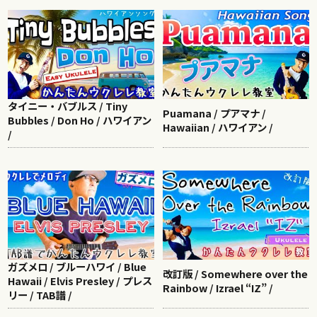
タイニー・バブルス / Tiny
Puamana / プアマナ /
Bubbles / Don Ho / ハワイアン
Hawaiian / ハワイアン /
/
ガズメロ / ブルーハワイ / Blue
改訂版 / Somewhere over the
Hawaii / Elvis Presley / プレス
Rainbow / Izrael “IZ” /
リー / TAB譜 /