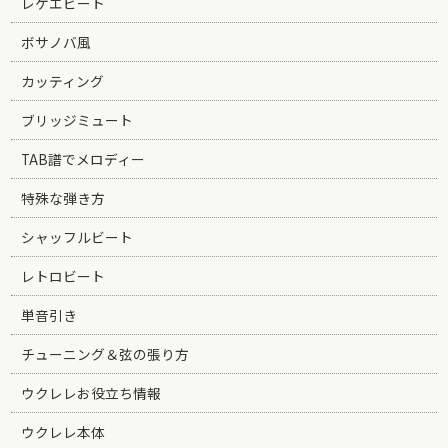
レゲエビート
ボサノバ風
カッティング
ブリッジミュート
TAB譜でメロディー
特殊な弾き方
シャッフルビート
レトロビート
単音引き
チューニング＆弦の張り方
ウクレレお役立ち情報
ウクレレ本体