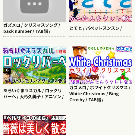
ガズメロ / クリスマスソング /
とてと / パペットスンスン /
back number / TAB譜 /
ガズメロ / ホワイトクリスマス /
あらいぐまラスカル / ロックリ
White Christmas / Bing
バーへ / 大杉久美子 / アニソン /
Crosby / TAB譜 /