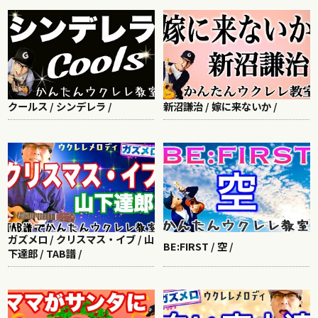
クールス / シンデレラ /
新沼謙治 / 嫁に来ないか /
ガズメロ / クリスマス・イブ / 山
BE:FIRST / 空 /
下達郎 / TAB譜 /