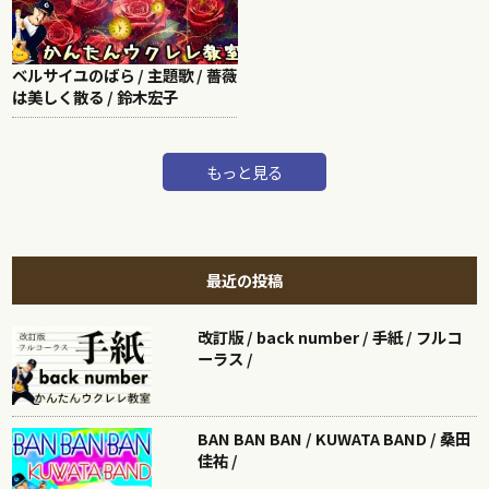
ベルサイユのばら / 主題歌 / 薔薇
は美しく散る / 鈴木宏子
もっと見る
最近の投稿
改訂版 / back number / 手紙 / フルコ
ーラス /
BAN BAN BAN / KUWATA BAND / 桑田
佳祐 /