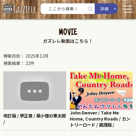
詳細
MOVIE
ガズレレ動画はこちら！
検索月別： 2025年12月
検索結果： 22件
John Denver / Take Me
改訂版 / 堺正章 / 風小僧の寒太郎
Home, Country Roads / カン
/
トリーロード / 英語版 /