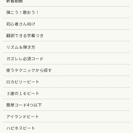
新着動画
弾こう！歌おう！
初心者さん向け
翻訳できる字幕つき
リズム＆弾き方
ガズレレ必須コード
使うテクニックから探す
ロカビリービート
３連の１６ビート
簡単コード4つ以下
アイランドビート
ハピネスビート