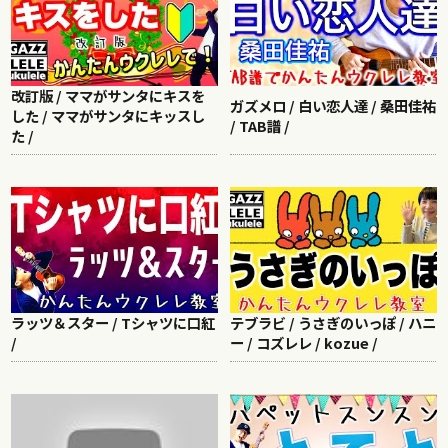
改訂版 / ママがサンタにキスを
ガズメロ / 白い恋人達 / 桑田佳祐
した / ママがサンタにキッスし
/ TAB譜 /
た /
ラッツ＆スター / Tシャツに口紅
テブラビ / うさぎのいっぽ / ハニ
/
ー / コズレレ / kozue /