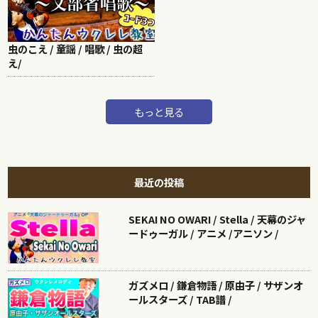
虫のこえ / 童謡 / 唱歌 / 虫の超
え/
もっと見る
最近の投稿
SEKAI NO OWARI / Stella / 天幕のジャ
ードゥーガル / アニメ /アニソン /
ガズメロ / 鎌倉物語 / 原由子 / サザンオ
ールスターズ / TAB譜 /