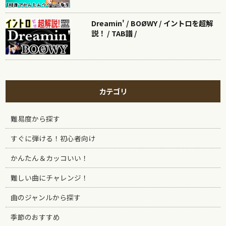
Dreamin' / BOØWY / イントロを超解
説！ / TAB譜 /
カテゴリ
難易度から探す
すぐに弾ける！初心者向け
かんたん＆カッコいい！
難しい曲にチャレンジ！
曲のジャンルから探す
季節のおすすめ