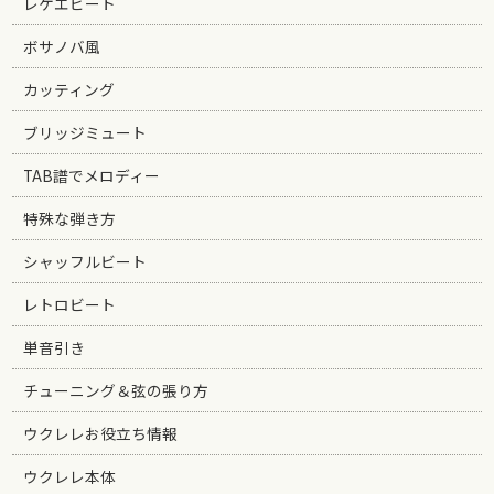
レゲエビート
ボサノバ風
カッティング
ブリッジミュート
TAB譜でメロディー
特殊な弾き方
シャッフルビート
レトロビート
単音引き
チューニング＆弦の張り方
ウクレレお役立ち情報
ウクレレ本体