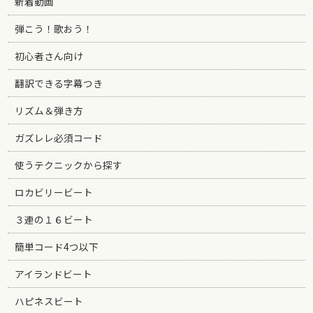
新着動画
弾こう！歌おう！
初心者さん向け
翻訳できる字幕つき
リズム＆弾き方
ガズレレ必須コード
使うテクニックから探す
ロカビリービート
３連の１６ビート
簡単コード4つ以下
アイランドビート
ハピネスビート