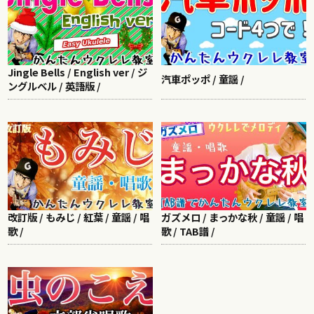
Jingle Bells / English ver / ジ
汽車ポッポ / 童謡 /
ングルベル / 英語版 /
改訂版 / もみじ / 紅葉 / 童謡 / 唱
ガズメロ / まっかな秋 / 童謡 / 唱
歌 /
歌 / TAB譜 /