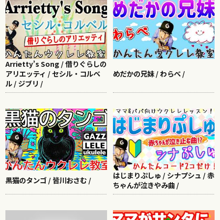
Arrietty’s Song / 借りぐらしの
アリエッティ / セシル・コルベ
めだかの兄妹 / わらべ /
ル / ジブリ /
はじまりぷしゅ / シナプシュ / 赤
黒猫のタンゴ / 皆川おさむ /
ちゃんが泣きやみ曲 /