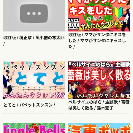
改訂版 / ママがサンタにキスを
改訂版 / 堺正章 / 風小僧の寒太郎
した / ママがサンタにキッスし
/
た /
ベルサイユのばら / 主題歌 / 薔薇
とてと / パペットスンスン /
は美しく散る / 鈴木宏子