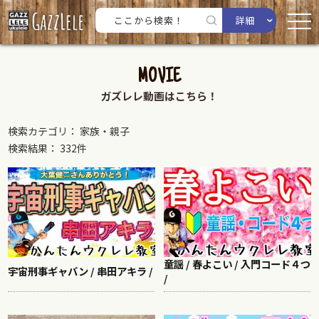
詳細
MOVIE
ガズレレ動画はこちら！
検索カテゴリ： 家族・親子
検索結果： 332件
童謡 / 春よこい / 入門コード４つ
宇宙刑事ギャバン / 串田アキラ /
/