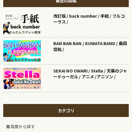
最近の投稿
改訂版 / back number / 手紙 / フルコ
ーラス /
BAN BAN BAN / KUWATA BAND / 桑田
佳祐 /
SEKAI NO OWARI / Stella / 天幕のジャ
ードゥーガル / アニメ /アニソン /
カテゴリ
難易度から探す