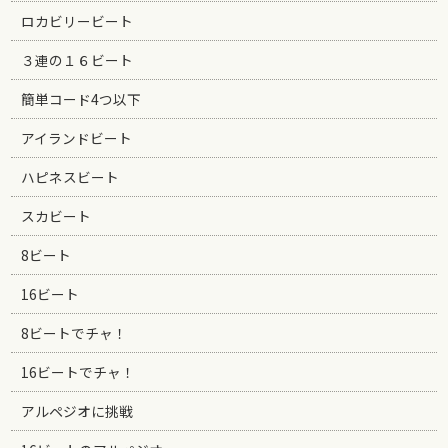
ロカビリービート
３連の１６ビート
簡単コード4つ以下
アイランドビート
ハピネスビート
スカビート
8ビート
16ビート
8ビートでチャ！
16ビートでチャ！
アルペジオに挑戦