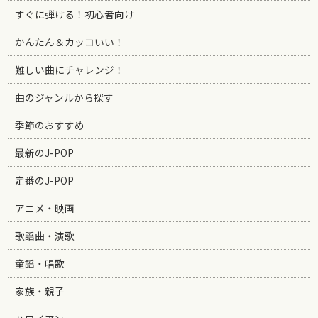
すぐに弾ける！初心者向け
かんたん＆カッコいい！
難しい曲にチャレンジ！
曲のジャンルから探す
季節のおすすめ
最新のJ-POP
定番のJ-POP
アニメ・映画
歌謡曲・演歌
童謡・唱歌
家族・親子