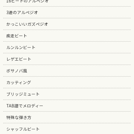
16ビートのアルペジオ
3連のアルペジオ
かっこいいガズペジオ
疾走ビート
ルンルンビート
レゲエビート
ボサノバ風
カッティング
ブリッジミュート
TAB譜でメロディー
特殊な弾き方
シャッフルビート