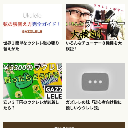
世界１簡単なウクレレ弦の張り
いろんなチューナー８機種を大
替えかた
検証！
安い３千円のウクレレが到着し
ガズレレの弦「初心者向け指に
たら？
優しいウクレレ弦」