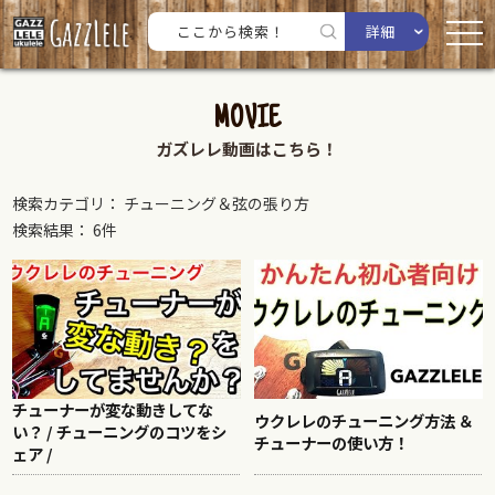
詳細
MOVIE
ガズレレ動画はこちら！
検索カテゴリ： チューニング＆弦の張り方
検索結果： 6件
チューナーが変な動きしてな
ウクレレのチューニング方法 ＆
い？ / チューニングのコツをシ
チューナーの使い方！
ェア /