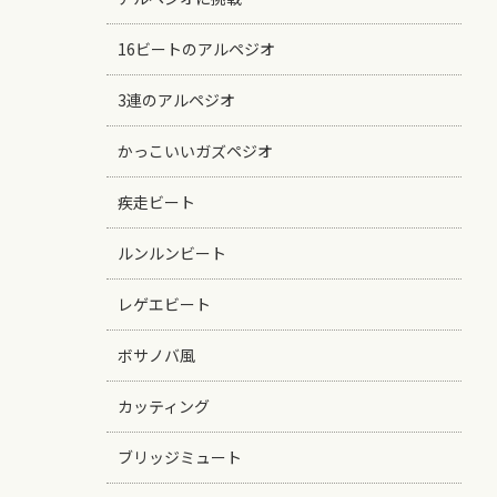
16ビートのアルペジオ
3連のアルペジオ
かっこいいガズペジオ
疾走ビート
ルンルンビート
レゲエビート
ボサノバ風
カッティング
ブリッジミュート