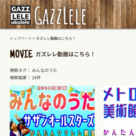
トップページ
>
ガズレレ動画はこちら！
ガズレレ動画はこちら！
MOVIE
検索タグ： みんなのうた
検索結果： 16件