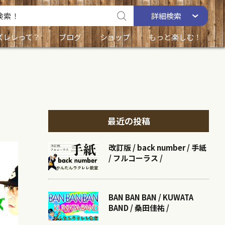
詳細
検索
ズレレって？
ブログ
ショップ
もっと楽しむ！
最近の投稿
改訂版 / back number / 手紙
/ フルコーラス /
BAN BAN BAN / KUWATA
BAND / 桑田佳祐 /