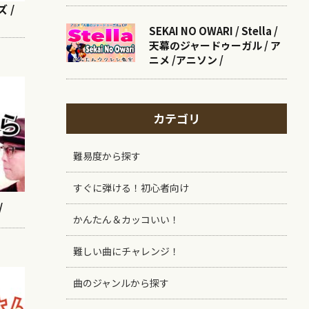
ズ /
SEKAI NO OWARI / Stella /
天幕のジャードゥーガル / ア
ニメ /アニソン /
カテゴリ
難易度から探す
すぐに弾ける！初心者向け
/
かんたん＆カッコいい！
難しい曲にチャレンジ！
曲のジャンルから探す