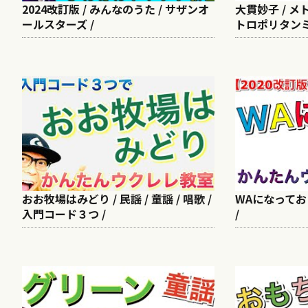
2024改訂版 / みんなのうた / サザンオ
大貫妙子 / メ
ールスターズ /
トロポリタンミ
おお牧場はみどり / 民謡 / 童謡 / 唱歌 /
WAになっておど
入門コード３つ /
/