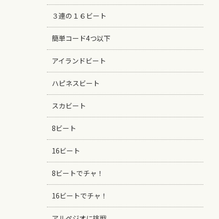
３連の１６ビート
簡単コード4つ以下
アイランドビート
ハピネスビート
スカビート
8ビート
16ビート
8ビートでチャ！
16ビートでチャ！
アルペジオに挑戦