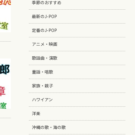
季節のおすすめ
最新のJ-POP
定番のJ-POP
アニメ・映画
歌謡曲・演歌
童謡・唱歌
家族・親子
ハワイアン
洋楽
沖縄の歌・海の歌