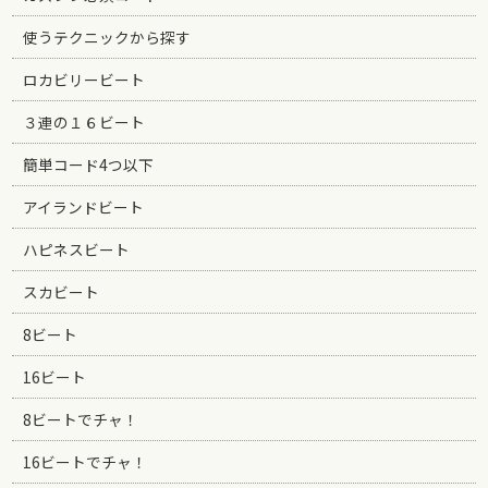
使うテクニックから探す
ロカビリービート
３連の１６ビート
簡単コード4つ以下
アイランドビート
ハピネスビート
スカビート
8ビート
16ビート
8ビートでチャ！
16ビートでチャ！