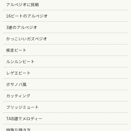
アルペジオに挑戦
16ビートのアルペジオ
3連のアルペジオ
かっこいいガズペジオ
疾走ビート
ルンルンビート
レゲエビート
ボサノバ風
カッティング
ブリッジミュート
TAB譜でメロディー
特殊な弾き方