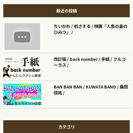
最近の投稿
ちいかわ / 机さする / 映画『人魚の島の
ひみつ』 /
改訂版 / back number / 手紙 / フルコ
ーラス /
BAN BAN BAN / KUWATA BAND / 桑田
佳祐 /
カテゴリ