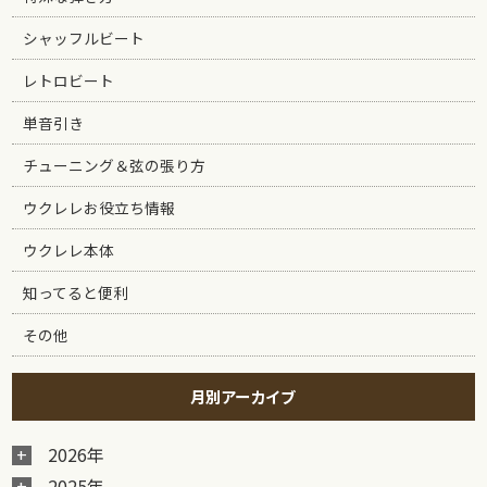
シャッフルビート
レトロビート
単音引き
チューニング＆弦の張り方
ウクレレお役立ち情報
ウクレレ本体
知ってると便利
その他
月別アーカイブ
2026年
2025年